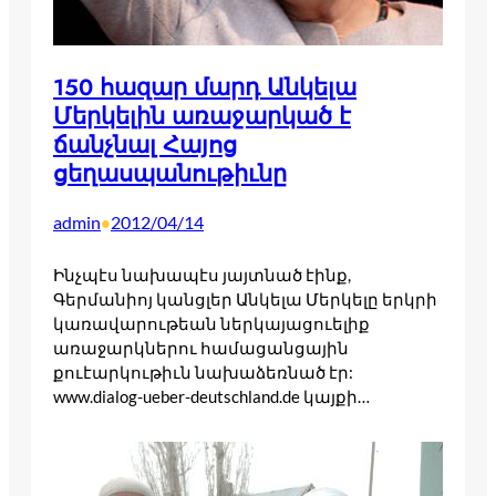
150 հազար մարդ Անկելա
Մերկելին առաջարկած է
ճանչնալ Հայոց
ցեղասպանութիւնը
admin
2012/04/14
•
Ինչպէս նախապէս յայտնած էինք,
Գերմանիոյ կանցլեր Անկելա Մերկելը երկրի
կառավարութեան ներկայացուելիք
առաջարկներու համացանցային
քուէարկութիւն նախաձեռնած էր:
www.dialog-ueber-deutschland.de կայքի…