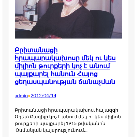
Բրիտանացի
հրապարակախոսը մեկ ու կես
միլիոն թուրքերի կոչ է անում
պայքարել հանուն Հայոց
ցեղասպանության ճանաչման
admin
2012/04/14
•
Բրիտանացի հրապարակախոս, հայազգի
Օդետ Բազիլը կոչ է անում մեկ ու կես միլիոն
թուրքերի պայքարել 1915 թվականին
Օսմանյան կայսրությունում…