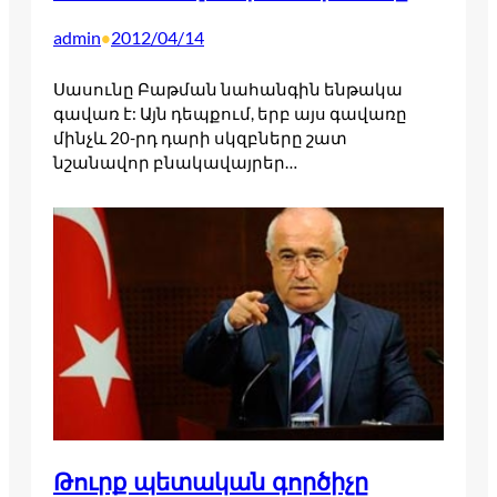
admin
2012/04/14
•
Սասունը Բաթման նահանգին ենթակա
գավառ է: Այն դեպքում, երբ այս գավառը
մինչև 20-րդ դարի սկզբները շատ
նշանավոր բնակավայրեր…
Թուրք պետական գործիչը