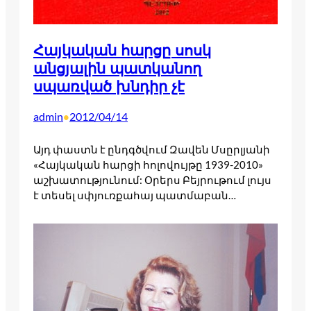
Հայկական հարցը սոսկ
անցյալին պատկանող
սպառված խնդիր չէ
admin
2012/04/14
•
Այդ փաստն է ընդգծվում Զավեն Մսըրլյանի
«Հայկական հարցի հոլովույթը 1939-2010»
աշխատությունում: Օրերս Բեյրութում լույս
է տեսել սփյուռքահայ պատմաբան…