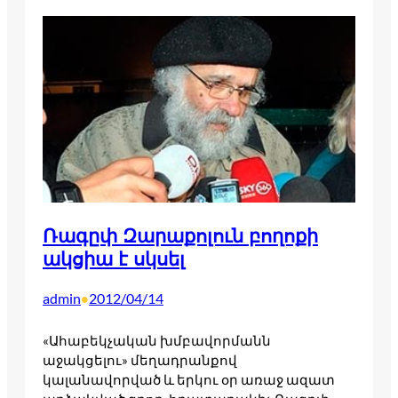
Ռագըփ Զարաքոլուն բողոքի
ակցիա է սկսել
admin
2012/04/14
•
«Ահաբեկչական խմբավորմանն
աջակցելու» մեղադրանքով
կալանավորված և երկու օր առաջ ազատ