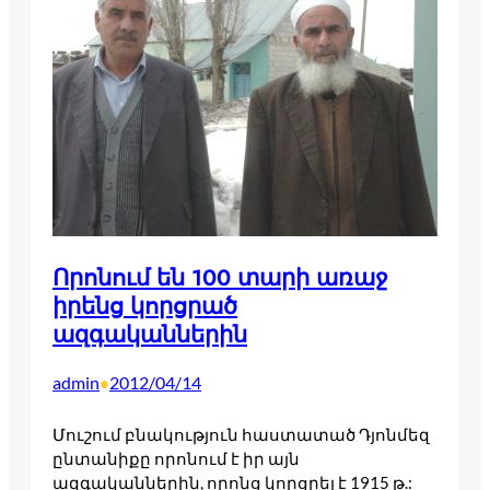
Որոնում են 100 տարի առաջ
իրենց կորցրած
ազգականներին
admin
2012/04/14
•
Մուշում բնակություն հաստատած Դյոնմեզ
ընտանիքը որոնում է իր այն
ազգականներին, որոնց կորցրել է 1915 թ.: