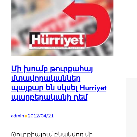
Մի խումբ թուրքահայ
մտավորականներ
պայքար են սկսել Hurriyet
պարբերականի դեմ
•
admin
2012/04/21
Թուրքիայում բնակվող մի