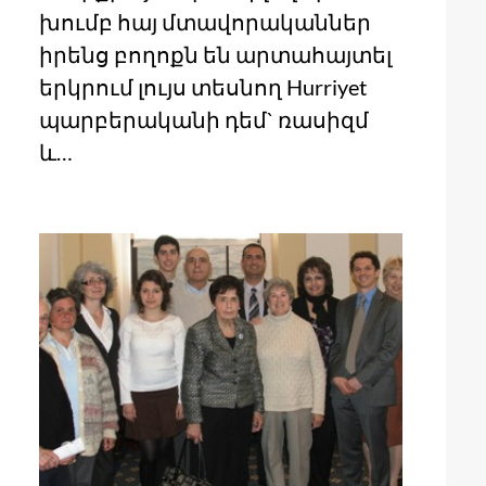
խումբ հայ մտավորականներ
իրենց բողոքն են արտահայտել
երկրում լույս տեսնող Hurriyet
պարբերականի դեմ` ռասիզմ
և…