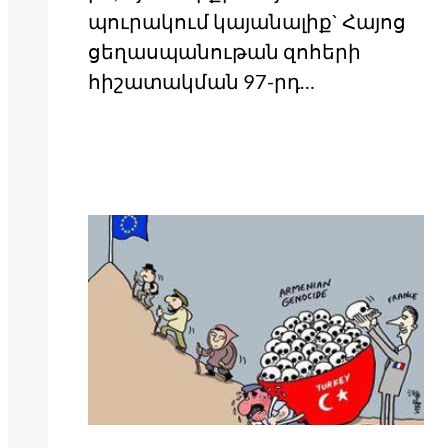
պուրակում կայանալիք` Հայոց
ցեղասպանութան զոհերի
հիշատակման 97-րդ…