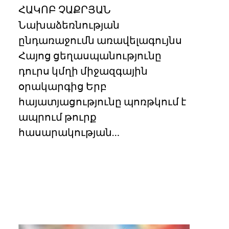
ՀԱԿՈԲ ՉԱՔՐՅԱՆ
Նախաձեռնության
ընդառաջումն առավելագույնս
Հայոց ցեղասպանությունը
դուրս կմղի միջազգային
օրակարգից Երբ
հայատյացությունը պոռթկում է
ապրում թուրք
հասարակության…