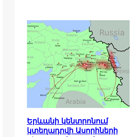
Երևանի կենտրոնում
կտեղադրվի Ասորիների