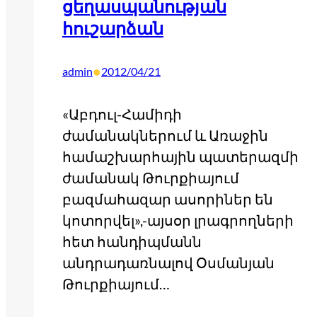
ցեղասպանության
հուշարձան
•
admin
2012/04/21
«Աբդուլ-Համիդի
ժամանակներում և Առաջին
համաշխարհային պատերազմի
ժամանակ Թուրքիայում
բազմահազար ասորիներ են
կոտորվել»,-այսօր լրագրողների
հետ հանդիպմանն
անդրադառնալով Օսմանյան
Թուրքիայում…