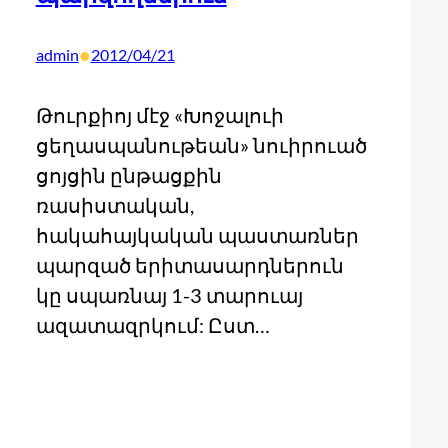
•
admin
2012/04/21
Թուրքիոյ մէջ «Խոջալուի
ցեղասպանութեան» նուիրուած
ցոյցին ընթացքին
ռասիստական,
հակահայկական պաստառներ
պարզած երիտասարդներուն
կը սպառնայ 1-3 տարուայ
ազատազրկում: Ըստ…