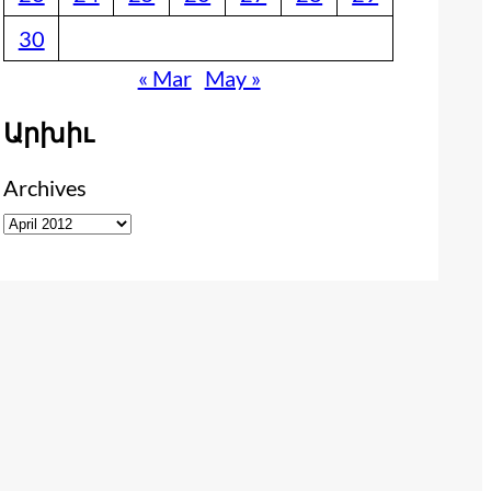
30
« Mar
May »
Արխիւ
Archives