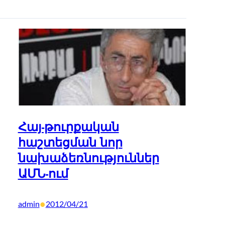
Հայ-թուրքական
հաշտեցման նոր
նախաձեռնություններ
ԱՄՆ-ում
•
admin
2012/04/21