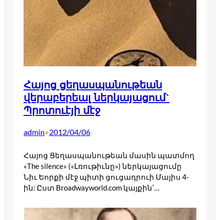
Հայոց ցեղասպանութեան
վերաբերեալ ներկայացում`
Պրոտուէյի մէջ
admin
2012/04/06
•
Հայոց Ցեղասպանութեան մասին պատմող
«The silence» («Լռութիւնը») ներկայացումը
Նիւ Եորքի մէջ պիտի ցուցադրուի Մայիս 4-
ին: Ըստ Broadwayworld.com կայքին՝…