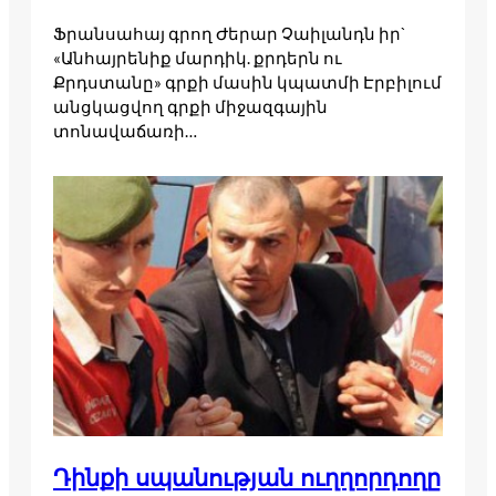
Ֆրանսահայ գրող Ժերար Չաիլանդն իր`
«Անհայրենիք մարդիկ. քրդերն ու
Քրդստանը» գրքի մասին կպատմի Էրբիլում
անցկացվող գրքի միջազգային
տոնավաճառի…
Դինքի սպանության ուղղորդողը