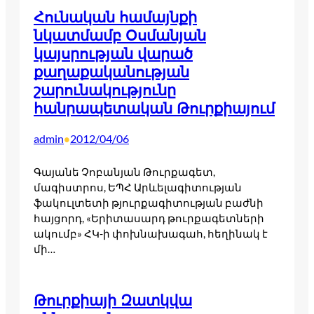
Հունական համայնքի
նկատմամբ Օսմանյան
կայսրության վարած
քաղաքականության
շարունակությունը
հանրապետական Թուրքիայում
admin
2012/04/06
•
Գայանե Չոբանյան Թուրքագետ,
մագիստրոս, ԵՊՀ Արևելագիտության
ֆակուլտետի թյուրքագիտության բաժնի
հայցորդ, «Երիտասարդ թուրքագետների
ակումբ» ՀԿ-ի փոխնախագահ, հեղինակ է
մի…
Թուրքիայի Զատկվա