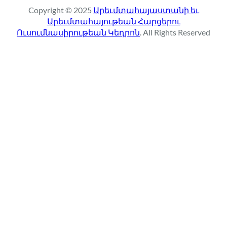
r
Copyright © 2025
Արեւմտահայաստանի եւ
c
Արեւմտահայութեան Հարցերու
h
Ուսումնասիրութեան Կեդրոն
. All Rights Reserved