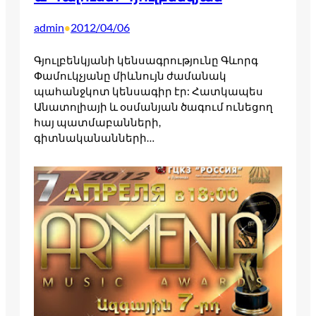
admin
2012/04/06
•
Գյուլբենկյանի կենսագրությունը Գևորգ
Փամուկչյանը միևնույն ժամանակ
պահանջկոտ կենսագիր էր: Հատկապես
Անատոլիայի և օսմանյան ծագում ունեցող
հայ պատմաբանների,
գիտնականանների…