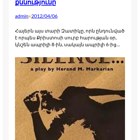
քննությունը
admin
2012/04/06
•
Հայերն այս տարի Զատիկը, որն ընդունված
է որպես Քրիստոսի սուրբ հարության օր,
կնշեն ապրիլի 8-ին, սակայն ապրիլի 6-ից…