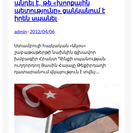
պնդել է, թե «խորքային
պետությունը» ցանկանում է
իրեն սպանել
admin
2012/04/06
•
Ստամբուլի հայկական «Ակօս»
շաբաթաթերթի նախկին գլխավոր
խմբագիր Հրանտ Դինքի սպանության
ուղղորդող Յասին Հայալը Թեքիրդաղի
դատարանում վկայություն է տվել։…