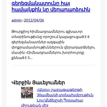
գերեզմանատունը հայ
համայնքին կը վերադարձուին
admin
2012/04/06
•
Թուրքիոյ հիմնադրամներու գլխաւոր
տնօրինութիւնը որոշում կայացուցած է 6
գերեզմանատներ ազգային
փոքրամասնութիւններուն վերադարձնելու
մասին: Հիմնադրամներու խորհուրդը
քննած է 5…
Վերջին Յաւելումներ
«Ակօս» շաբաթաթերթի
30ամեակի տօնախմբութիւն
Լոս Անճելըսի Պոլսահայ
միութեան մէջ