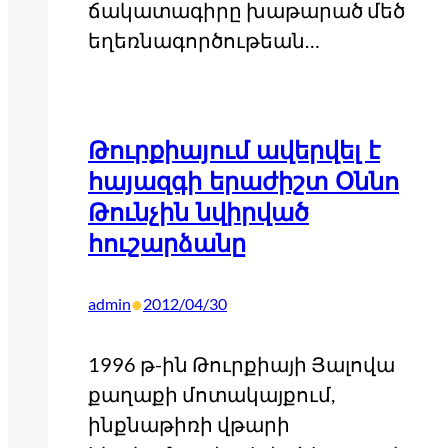
ճակատագիրը խաթարած մեծ
եղեռնագործութեան…
Թուրքիայում ավերվել է
հայազգի երաժիշտ Օննո
Թունչին նվիրված
հուշարձանը
•
admin
2012/04/30
1996 թ-ին Թուրքիայի Յալովա
քաղաքի մոտակայքում,
ինքնաթիռի վթարի