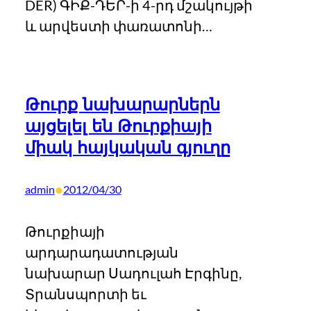
DER) ԳԻՔ-ԴԵՐ-ի 4-րդ մշակույթի
և արվեստի փառատոնի…
Թուրք նախարարներն
այցելել են Թուրքիայի
միակ հայկական գյուղը
•
admin
2012/04/30
Թուրքիայի
արդարադատության
նախարար Սադուլահ Էրգինը,
Տրանսպորտի եւ