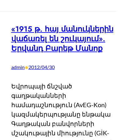
«1915 թ. հայ մանուկներին
վաճառել են շուկայում».
Երվանդ Բարեթ Մանոք
•
admin
2012/04/30
Եվրոպայի ճնշված
գաղթականների
համադաշնություն (AvEG-Kon)
կազմակերպությանը ենթակա
Գաղթական բանվորների
մշակութային միությունը (GİK-