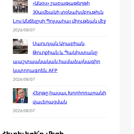
«Ակօս» շաբաթաթերթի
30ամեակի տօնախմբութիւն
Լոս Անճելըսի Պոլսահայ միութեան մէջ
2026/08/07
Սաուդյան Արաբիան,
Թուրքիան և Պակիստանը
պաշտպանական համաձայնագիր
կստորագրեն. AFP
2026/08/07
Հերթը հասաւ Խորհրդարանի
վաւերացման
2026/08/07