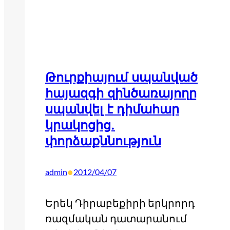
Թուրքիայում սպանված
հայազգի զինծառայողը
սպանվել է դիմահար
կրակոցից.
փորձաքննություն
•
admin
2012/04/07
Երեկ Դիրաբեքիրի երկրորդ
ռազմական դատարանում