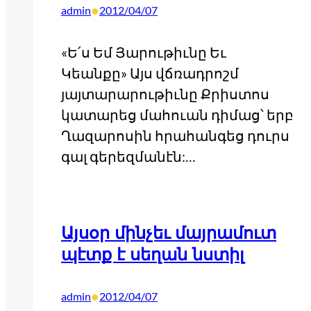
•
admin
2012/04/07
«Ե՛ս Եմ Յարութիւնը Եւ
Կեանքը» Այս վճռադրոշմ
յայտարարութիւնը Քրիստոս
կատարեց մահուան դիմաց՝ երբ
Ղազարոսին հրահանգեց դուրս
գալ գերեզմանէն:…
Այսօր մինչեւ մայրամուտ
պէտք է սեղան նստիլ
•
admin
2012/04/07