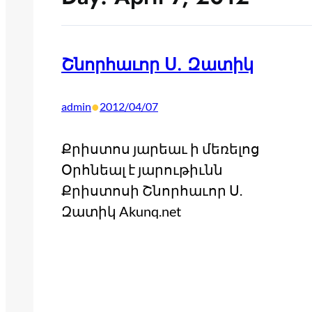
Շնորհաւոր Ս. Զատիկ
•
admin
2012/04/07
Քրիստոս յարեաւ ի մեռելոց
Օրհնեալ է յարութիւնն
Քրիստոսի Շնորհաւոր Ս.
Զատիկ Akunq.net