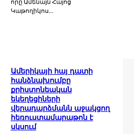
որը Ամենայն Հայոց
Կաթողիկոս…
Ամերիկայի հայ դատի
հանձնախումբը
քրիստոնեական
եկեղեցիների
վերադարձմանն աջակցող
հեռուստամարաթոն է
սկսում