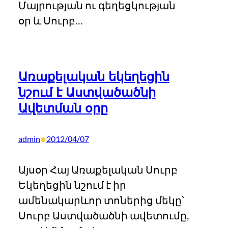
Մայրության ու գեղեցկության
օր և Սուրբ…
Առաքելական եկեղեցին
նշում է Աստվածածնի
Ավետման օրը
•
admin
2012/04/07
Այսօր Հայ Առաքելական Սուրբ
Եկեղեցին նշում է իր
ամենակարևոր տոներից մեկը՝
Սուրբ Աստվածածնի ավետումը,