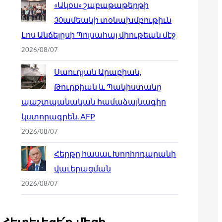
«Ակօս» շաբաթաթերթի
30ամեակի տօնախմբութիւն
Լոս Անճելըսի Պոլսահայ միութեան մէջ
2026/08/07
Սաուդյան Արաբիան,
Թուրքիան և Պակիստանը
պաշտպանական համաձայնագիր
կստորագրեն. AFP
2026/08/07
Հերթը հասաւ Խորհրդարանի
վաւերացման
2026/08/07