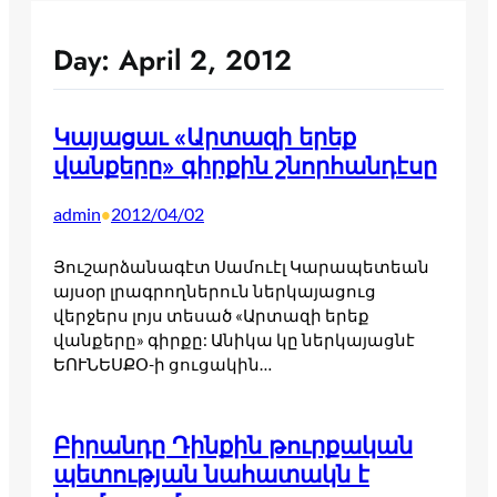
Day:
April 2, 2012
Կայացաւ «Արտազի երեք
վանքերը» գիրքին շնորհանդէսը
admin
2012/04/02
•
Յուշարձանագէտ Սամուէլ Կարապետեան
այսօր լրագրողներուն ներկայացուց
վերջերս լոյս տեսած «Արտազի երեք
վանքերը» գիրքը: Անիկա կը ներկայացնէ
ԵՈՒՆԵՍՔՕ-ի ցուցակին…
Բիրանդը Դինքին թուրքական
պետության նահատակն է