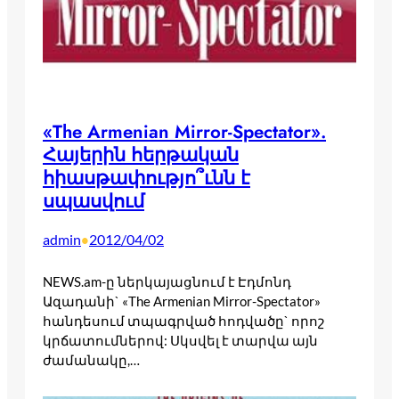
«The Armenian Mirror-Spectator».
Հայերին հերթական
հիասթափությո՞ւնն է
սպասվում
admin
2012/04/02
•
NEWS.am-ը ներկայացնում է Էդմոնդ
Ազադանի` «The Armenian Mirror-Spectator»
հանդեսում տպագրված հոդվածը` որոշ
կրճատումներով: Սկսվել է տարվա այն
ժամանակը,…