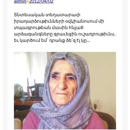
admin
2012/04/02
•
Տնտեսական տեղատարափ
իրադարձութիւնների օվկիանոսում մի
տպագրութեան մասին հնչած
արձագանգները գրաւեցին ուշադրութիւնս,
եւ կարծում եմ` դրանք ձե՛զ էլ կը…