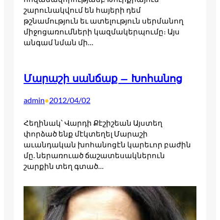
շարունակվում են հայերի դեմ
թշնամություն եւ ատելություն սերմանող
միջոցառումների կազմակերպումը։ Այս
անգամ նման մի…
Մարաշի սանճաք – Խոհանոց
admin
2012/04/02
•
Հեղինակ՝ Վարդի Քէշիշեան Այստեղ
փորձած ենք մէկտեղել Մարաշի
աւանդական խոհանոցէն կարեւոր բաժին
մը. ներառուած ճաշատեսակներուն
շարքին տեղ գտած…