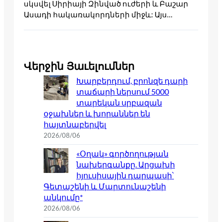
սկսվել Սիրիայի Զինված ուժերի և Բաշար
Ասադի հակառակորդների միջև: Այս…
Վերջին Յաւելումներ
Խարբերդում, բրոնզե դարի
տաճարի ներսում 5000
տարեկան սրբազան
օջախներ և խորաններ են
հայտնաբերվել
2026/08/06
«Օղակ» գործողության
նախերգանքը. Արցախի
հյուսիսային դարպասի՝
Գետաշենի և Մարտունաշենի
անկումը*
2026/08/06