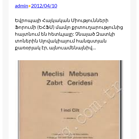
admin
2012/04/10
•
Եվրոպայի Հայկական Միությունների
Ֆորումի (ԵՀՖՄ) մամլո քրտուղարությունից
հայտնում են հետևյալը: Չնայած Զատկի
տոներին Սլովակիայում հանգստյան
քառօրյակ էր, այնուամենայնիվ…