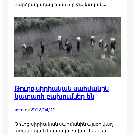
բարձրաղաղակ ըսաւ, որ Հայկական…
Թուրք-սիրիական սահմանին
կատաղի բախումներ են
admin
2012/04/10
•
Թուրք-սիրիական սահմանին այսօր վաղ
առավոտյան կատաղի բախումներ են