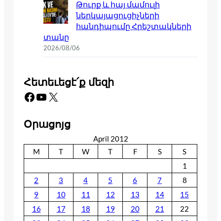
Թուրք և հայ մամուլի
ներկայացուցիչների
հանդիպումը Հրեշտակների
տանը
2026/08/06
Հետեւեցէ՛ք մեզի
Facebook
YouTube
X
Օրացոյց
April 2012
M
T
W
T
F
S
S
1
2
3
4
5
6
7
8
9
10
11
12
13
14
15
16
17
18
19
20
21
22