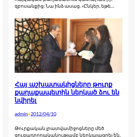
զբոսանքից: Նա ինձ ասաց. «Ընկեր, եթե…
Հայ աշխատակիցները թուրք
քաղաքապետին ներկած ձու են
նվիրել
admin
2012/04/10
•
Թուրքական լրատվամիջոցները մեծ
ցուցադրողականությամբ ներկայացրել են,