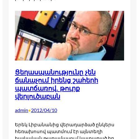
Ցեղասպանությունը չեն
ճանաչում իրենց շահերի
պատճառով. թուրք
վերլուծաբան
admin
2012/04/10
•
Երեկ Լիբանանից վերադարձած ընկերս
հեռախոսով պատմում էր այնտեղի
հայկական թաղամասում կատարած իր