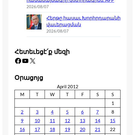
2026/08/07
Հերթը հասաւ Խորհրդարանի
վաւերացման
2026/08/07
Հետեւեցէ՛ք մեզի
Facebook
YouTube
X
Օրացոյց
April 2012
M
T
W
T
F
S
S
1
2
3
4
5
6
7
8
9
10
11
12
13
14
15
16
17
18
19
20
21
22