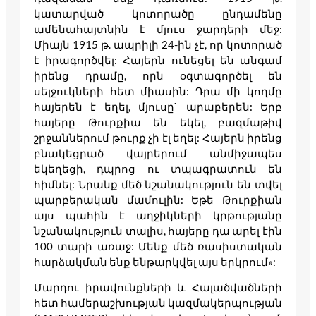
կատարված կոտորածը ընդամենը
ամենահայտնին է մյուս ջարդերի մեջ:
Միայն 1915 թ. ապրիլի 24-ին չէ, որ կոտորած
է իրագործվել: Հայերն ունեցել են անգամ
իրենց դրամը, որն օգտագործել են
սելջուկների հետ միասին: Դրա մի կողմը
հայերեն է եղել, մյուսը` արաբերեն: Երբ
հայերը Թուրքիա են եկել, բազմաթիվ
շրջաններում թուրք չի էլ եղել: Հայերն իրենց
բնակեցրած վայրերում անմիջապես
եկեղեցի, դպրոց ու տպագրատուն են
հիմնել: Նրանք մեծ նշանակություն են տվել
պարբերական մամուլին: Եթե Թուրքիան
այս պահին է աղջիկների կրթությանը
նշանակություն տալիս, հայերը դա արել էին
100 տարի առաջ: Մենք մեծ ռասիստական
հարձակման ենք ենթարկվել այս երկրում»:
Մարդու իրավունքների և Հալածվածների
հետ համերաշխության կազմակերպության