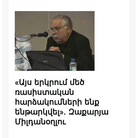
«Այս երկրում մեծ
ռասիստական
հարձակումների ենք
ենթարկվել». Զաքարյա
Միլդանօղլու