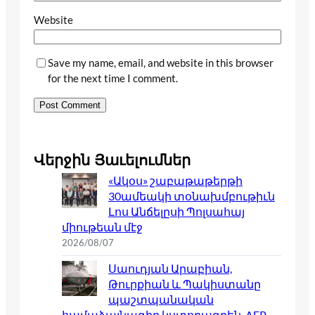
Website
Save my name, email, and website in this browser
for the next time I comment.
Վերջին Յաւելումներ
«Ակօս» շաբաթաթերթի
30ամեակի տօնախմբութիւն
Լոս Անճելըսի Պոլսահայ
միութեան մէջ
2026/08/07
Սաուդյան Արաբիան,
Թուրքիան և Պակիստանը
պաշտպանական
համաձայնագիր կստորագրեն. AFP