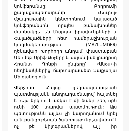
կոնֆերանսը: Բոդրումի
քաղաքապետարանի «Նուրոլ»
մշակութային կենտրոնում կայացած
կոնֆերանսին որպես բանախոսներ
մասնակցել են Մարդու իրավունքների և
Հալածվածների հետ համերաշխության
կազմակերպության (MAZLUMDER)
ղեկավար խորհրդի անդամ, փաստաբան
Մեհմեթ Արիֆ Քոչերը և սպանված լրագրող
Հրանտ Դինքի ընկերը` «Ակօս»-ի
հեղինակներից ճարտարապետ Զաքարյա
Միլդանօղլուն:
Վերջինս Հայոց ցեղասպանության
պատմությանն անդրադառնալով` հայտնել
է. «Այս երկրում առկա է մի ծանր բեռ, որն
ունի 100 տարվա պատմություն: Այս
պետությունն այլևս չի կարողանում կրել
այն, քանզի բեռան ծանրությունը չափվում է
ոչ թե կիլոգրամներով, այլ` իր