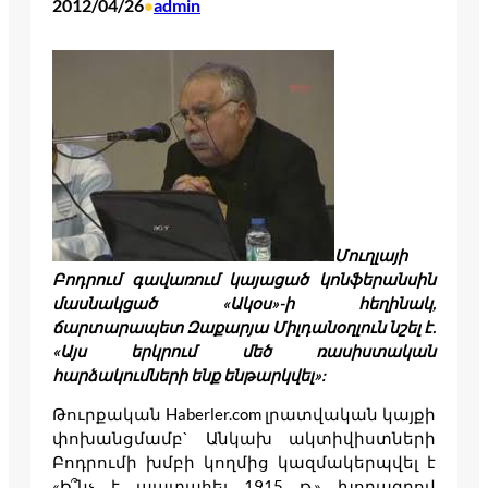
2012/04/26
admin
•
Մուղլայի
Բոդրում գավառում կայացած կոնֆերանսին
մասնակցած «Ակօս»-ի հեղինակ,
ճարտարապետ Զաքարյա Միլդանօղլուն նշել է.
«Այս երկրում մեծ ռասիստական
հարձակումների ենք ենթարկվել»:
Թուրքական Haberler.com լրատվական կայքի
փոխանցմամբ` Անկախ ակտիվիստների
Բոդրումի խմբի կողմից կազմակերպվել է
«Ի՞նչ է պատահել 1915 թ.» խորագրով