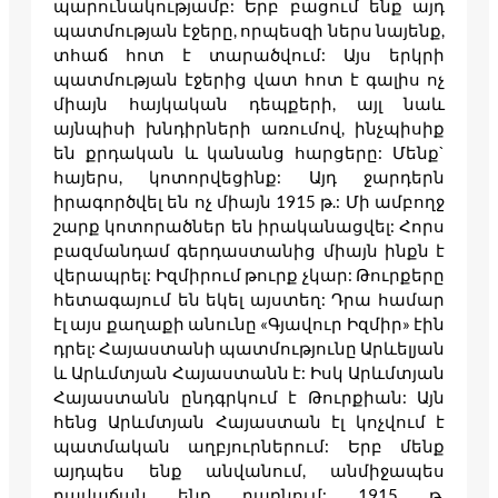
պարունակությամբ: Երբ բացում ենք այդ
պատմության էջերը, որպեսզի ներս նայենք,
տհաճ հոտ է տարածվում: Այս երկրի
պատմության էջերից վատ հոտ է գալիս ոչ
միայն հայկական դեպքերի, այլ նաև
այնպիսի խնդիրների առումով, ինչպիսիք
են քրդական և կանանց հարցերը: Մենք`
հայերս, կոտորվեցինք: Այդ ջարդերն
իրագործվել են ոչ միայն 1915 թ.: Մի ամբողջ
շարք կոտորածներ են իրականացվել: Հորս
բազմանդամ գերդաստանից միայն ինքն է
վերապրել: Իզմիրում թուրք չկար: Թուրքերը
հետագայում են եկել այստեղ: Դրա համար
էլ այս քաղաքի անունը «Գյավուր Իզմիր» էին
դրել: Հայաստանի պատմությունը Արևելյան
և Արևմտյան Հայաստանն է: Իսկ Արևմտյան
Հայաստանն ընդգրկում է Թուրքիան: Այն
հենց Արևմտյան Հայաստան էլ կոչվում է
պատմական աղբյուրներում: Երբ մենք
այդպես ենք անվանում, անմիջապես
դավաճան ենք դառնում: 1915 թ.