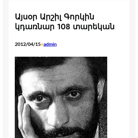
Այսօր Արշիլ Գորկին
կդառնար 108 տարեկան
2012/04/15
admin
•