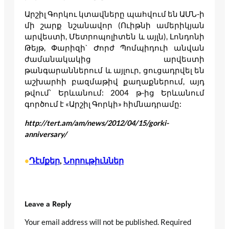
Արշիլ Գորկու կտավները պահվում են ԱՄՆ-ի
մի շարք նշանավոր (Ուիթնի ամերիկյան
արվեստի, Մետրոպոլիտեն և այլն), Լոնդոնի
Թեյթ, Փարիզի` Ժորժ Պոմպիդուի անվան
ժամանակակից արվեստի
թանգարաններում և այլուր, ցուցադրվել են
աշխարհի բազմաթիվ քաղաքներում, այդ
թվում՝ Երևանում: 2004 թ-ից Երևանում
գործում է «Արշիլ Գորկի» հիմնադրամը:
http://tert.am/am/news/2012/04/15/gorki-
anniversary/
Դէմքեր
, 
Նորութիւններ
•
Leave a Reply
Your email address will not be published.
Required