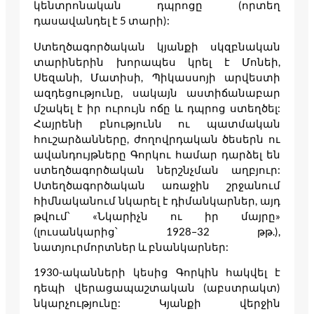
կենտրոնական դպրոցը (որտեղ
դասավանդել է 5 տարի):
Ստեղծագործական կյանքի սկզբնական
տարիներին խորապես կրել է Մոնեի,
Սեզանի, Մատիսի, Պիկասսոյի արվեստի
ազդեցությունը, սակայն աստիճանաբար
մշակել է իր ուրույն ոճը և դպրոց ստեղծել:
Հայրենի բնությունն ու պատմական
հուշարձանները, ժողովրդական ծեսերն ու
ավանդույթները Գորկու համար դարձել են
ստեղծագործական ներշնչման աղբյուր:
Ստեղծագործական առաջին շրջանում
հիմնականում նկարել է դիմանկարներ, այդ
թվում՝ «Նկարիչն ու իր մայրը»
(լուսանկարից՝ 1928–32 թթ.),
նատյուրմորտներ և բնանկարներ:
1930-ականների կեսից Գորկին հակվել է
դեպի վերացապաշտական (աբստրակտ)
նկարչությունը: Կյանքի վերջին