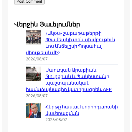
Վերջին Յաւելումներ
«Ակօս» շաբաթաթերթի
30ամեակի տօնախմբութիւն
Լոս Անճելըսի Պոլսահայ
միութեան մէջ
2026/08/07
Սաուդյան Արաբիան,
Թուրքիան և Պակիստանը
պաշտպանական
համաձայնագիր կստորագրեն. AFP
2026/08/07
Հերթը հասաւ Խորհրդարանի
վաւերացման
2026/08/07