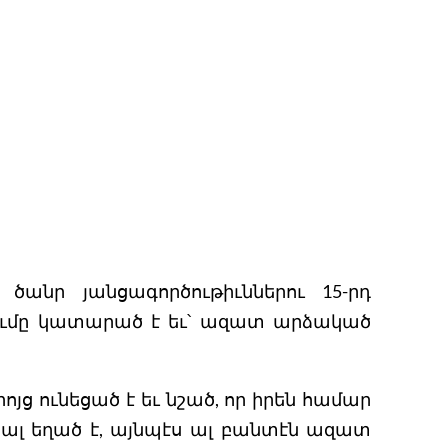
յ ծանր յանցագործութիւններու 15-րդ
ումը կատարած է եւ՝ ազատ արձակած
յց ունեցած է եւ նշած, որ իրեն համար
կալ եղած է, այնպէս ալ բանտէն ազատ