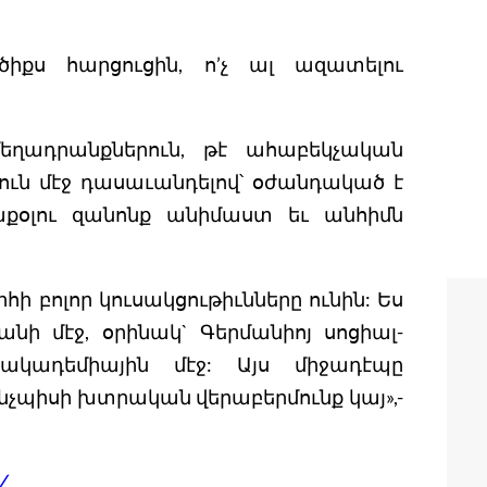
իքս հարցուցին, ո’չ ալ ազատելու
եղադրանքներուն, թէ ահաբեկչական
ւն մէջ դասաւանդելով՝ օժանդակած է
քօլու զանոնք անիմաստ եւ անհիմն
բոլոր կուսակցութիւնները ունին: Ես
 մէջ, օրինակ` Գերմանիոյ սոցիալ-
ակադեմիային մէջ: Այս միջադէպը
 ինչպիսի խտրական վերաբերմունք կայ»,-
/