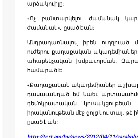
արձակուիլը:
«Ոչ բանտարկելու ժամանակ կարծ
ժամանակ»,- ըսած է ան:
Անդրադառնալով իրեն ուղղուած մ
ուժերու քաղաքական ակադեմիաներո
ահաբեկչական խմբաւորման, Զարա
համարած է:
«Քաղաքական ակադեմիաներ աշխարհի 
դասաւանդած եմ նաեւ արտասահմանի
դեմոկրատական կուսակցութեան 
իրականութեան մէջ ցոյց կու տայ, թէ
ըսած է ան:
http://tert.am/hy/news/2012/04/11/zarakolu