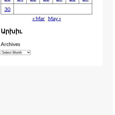
30
« Mar
May »
Արխիւ
Archives