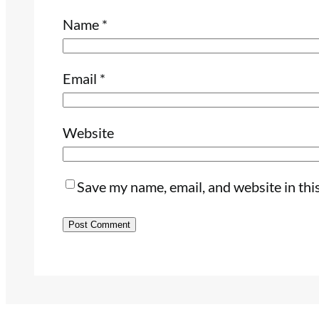
Name
*
Email
*
Website
Save my name, email, and website in thi