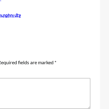
րքիոյ մէջ
equired fields are marked
*