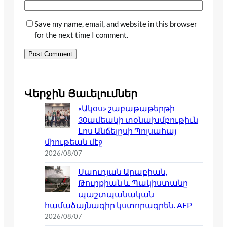
Save my name, email, and website in this browser
for the next time I comment.
Վերջին Յաւելումներ
«Ակօս» շաբաթաթերթի
30ամեակի տօնախմբութիւն
Լոս Անճելըսի Պոլսահայ
միութեան մէջ
2026/08/07
Սաուդյան Արաբիան,
Թուրքիան և Պակիստանը
պաշտպանական
համաձայնագիր կստորագրեն. AFP
2026/08/07