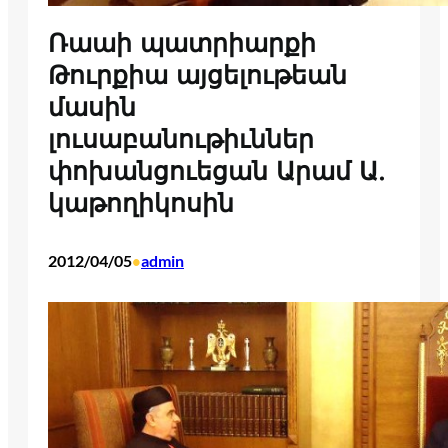
Ռաաի պատրիարքի
Թուրքիա այցելութեան
մասին
լուսաբանութիւններ
փոխանցուեցան Արամ Ա.
կաթողիկոսին
2012/04/05
admin
•