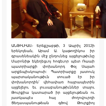
ԱՆԹԻԼԻԱՍ.- Երեքշաբթի, 3 Ապրիլ 2012ի
երեկոյեան, Արամ Ա. կաթողիկոս իր
գրասենեակին մէջ ընդունեց այցելութիւնը
Մարոնիթ եկեղեցւոյ հոգեւոր պետ Ռաաի
պատրիարքի փոխանորդ Փօլ Սայահ
արքեպիսկոպոսի: Պատրիարքը յատուկ
պարտականութիւն տուած էր իր
փոխանորդին՝ վեհափառ հայրապետին
այցելելու եւ լուսաբանութիւններ տալու
Թուրքիա կատարած իր այցելութեան ու
յատկապէս հայ ժողովուրդի
Ցեղասպանութեան գծով Թուրքիոյ