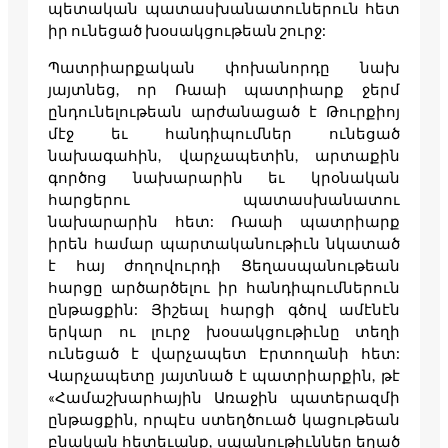
պետական պատասխանատուներուն հետ
իր ունեցած խօսակցութեան շուրջ:
Պատրիարքական փոխանորդը նախ
յայտնեց, որ Ռաաի պատրիարք ջերմ
ընդունելութեան արժանացած է Թուրքիոյ
մէջ եւ հանդիպումներ ունեցած
նախագահին, վարչապետին, արտաքին
գործոց նախարարին եւ կրօնական
հարցերու պատասխանատու
նախարարին հետ: Ռաաի պատրիարք
իրեն համար պարտականութիւն նկատած
է հայ ժողովուրդի Ցեղասպանութեան
հարցը արծարծելու իր հանդիպումներուն
ընթացքին: Յիշեալ հարցի գծով ամէնէն
երկար ու լուրջ խօսակցութիւնը տեղի
ունեցած է վարչապետ Էրտողանի հետ:
Վարչապետը յայտնած է պատրիարքին, թէ
«Համաշխարհային Առաջին պատերազմի
ընթացքին, որպէս ստեղծուած կացութեան
բնական հետեւանք, սպանութիւններ եղած