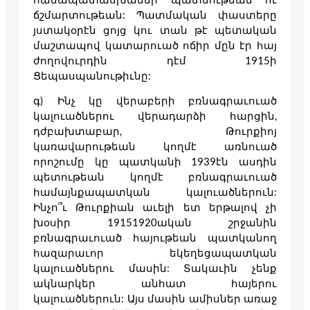
ճշմարտութեան: Պատմական փաստերը
յստակօրէն ցոյց կու տան թէ պետական
մաշտապով կատարուած ոճիր մըն էր հայ
ժողովուրդին դէմ 1915ի
Ցեպասպանութիւնը:
գ) Ինչ կը վերաբերի բռնագրաւուած
կալուածներու վերադարձի հարցին,
դժբախտաբար, Թուրքիոյ
կառավարութեան կողմէ առնուած
որոշումը կը պատկանի 1939էն ասդին
պետութեան կողմէ բռնագրաւուած
համայնքապատկան կալուածներուն:
Ինչո՞ւ Թուրքիան աւելի ետ երթալով չի
խօսիր 19151920ական շրջանին
բռնագրաւուած հայութեան պատկանող
հազարաւոր եկեղեցապատկան
կալուածներու մասին: Տակաւին չենք
ակնարկեր անհատ հայերու
կալուածներուն: Այս մասին ամիսներ առաջ