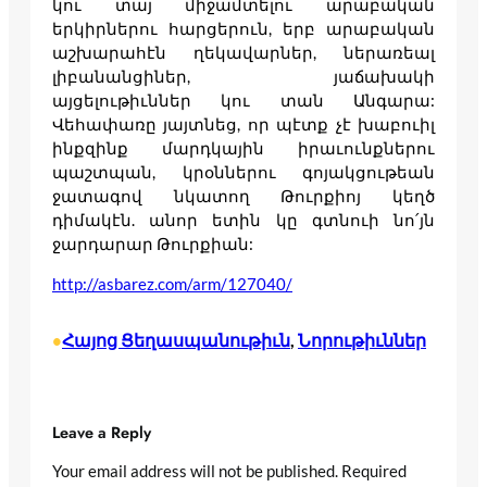
կու տայ միջամտելու արաբական
երկիրներու հարցերուն, երբ արաբական
աշխարահէն ղեկավարներ, ներառեալ
լիբանանցիներ, յաճախակի
այցելութիւններ կու տան Անգարա:
Վեհափառը յայտնեց, որ պէտք չէ խաբուիլ
ինքզինք մարդկային իրաւունքներու
պաշտպան, կրօններու գոյակցութեան
ջատագով նկատող Թուրքիոյ կեղծ
դիմակէն. անոր ետին կը գտնուի նո՛յն
ջարդարար Թուրքիան:
http://asbarez.com/arm/127040/
Հայոց Ցեղասպանութիւն
, 
Նորութիւններ
•
Leave a Reply
Your email address will not be published.
Required