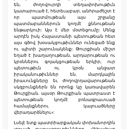
են, ժողովուրդի տեղափոխութիւն
կատարուած է, հետեւաբար, անհրաժեշտ է
որ պատմութեան այս շրջանը
պատմաբաններուն կողմէ քննութեան
ենթարկուի: Այս է մեր մօտեցումը: Մենք
արդէն իսկ Հայաստանի պետութեան հետ
այս գծով խօսակցութիւններ ունեցած ենք
ու պիտի շարունակենք: Թուրքիան միշտ
եղած է խաղաղութեան, արդարութեան ու
կրօններու գոյակցութեան երկիր, ուր
պետութիւն ու կրօն անջատ
իրականութիւններ են. մարդկային
իրաւունքները եւ ժողովրդավարութեան
սկզբունքներն են որոնք կը կառավարեն
Թուրքիան. այսօր Թուրքիան պատրաստ է
պետութեան կողմէ բռնագրաւուած
համայնքներու կալուածները
վերադարձնելու»:
Լսելէ ետք պատրիարքական փոխանորդին
տուած բացատրութիւնները, վեհափառ