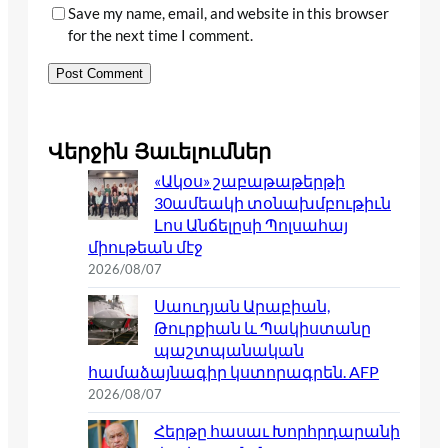
Save my name, email, and website in this browser
for the next time I comment.
Վերջին Յաւելումներ
«Ակօս» շաբաթաթերթի
30ամեակի տօնախմբութիւն
Լոս Անճելըսի Պոլսահայ
միութեան մէջ
2026/08/07
Սաուդյան Արաբիան,
Թուրքիան և Պակիստանը
պաշտպանական
համաձայնագիր կստորագրեն. AFP
2026/08/07
Հերթը հասաւ Խորհրդարանի