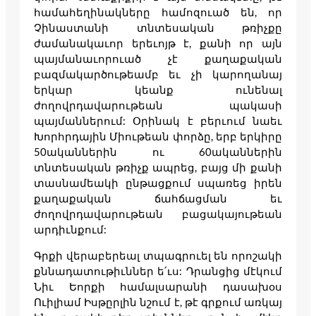
համահեղինակները համոզուած են, որ
Չինաստանի տնտեսական թռիչքը
ժամանակաւոր երեւոյթ է, քանի որ այն
պայմանաւորուած չէ քաղաքական
բազմակարծութեամբ եւ չի կարողանայ
երկար կեանք ունենալ
ժողովրդավարութեան պակասի
պայմաններում: Օրինակ է բերւում նաեւ
Խորհրդային Միութեան փորձը, երբ երկիրը
50ականներին ու 60ականներին
տնտեսական թռիչք ապրեց, բայց մի քանի
տասնամեակի ընթացքում սպառեց իրեն
քաղաքական ճահճացման եւ
ժողովրդավարութեան բացակայութեան
արդիւնքում:
Գրքի վերաբերեալ տպագրուել են որոշակի
քննադատութիւններ ե՛ւս: Դրանցից մէկում
Նիւ Եորքի համալսարանի դասախօս
Ուիլիամ Իսթըրլին նշում է, թէ գրքում առկայ