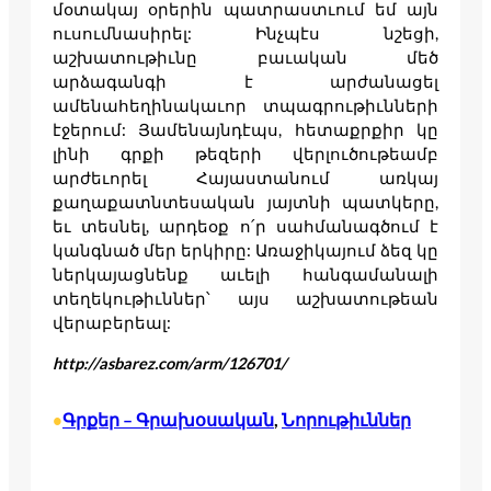
մօտակայ օրերին պատրաստւում եմ այն
ուսումնասիրել: Ինչպէս նշեցի,
աշխատութիւնը բաւական մեծ
արձագանգի է արժանացել
ամենահեղինակաւոր տպագրութիւնների
էջերում: Յամենայնդէպս, հետաքրքիր կը
լինի գրքի թեզերի վերլուծութեամբ
արժեւորել Հայաստանում առկայ
քաղաքատնտեսական յայտնի պատկերը,
եւ տեսնել, արդեօք ո՛ր սահմանագծում է
կանգնած մեր երկիրը: Առաջիկայում ձեզ կը
ներկայացնենք աւելի հանգամանալի
տեղեկութիւններ՝ այս աշխատութեան
վերաբերեալ:
http://asbarez.com/arm/126701/
Գրքեր – Գրախօսական
, 
Նորութիւններ
•