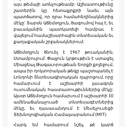
այս թեմայի առնչութեամբ: Աշխատութիւնը
շատերին կը հետաքրքրի նաեւ այն
պատճառով, որ դրա համահեղինակներից
մէկը՝ Տարօն Աճեմօղլուն, ծագումով հայ է, եւ
բաւականին պատկառելի համբաւ է
վայելում համաշխարհային տնտեսական եւ
քաղաքական շրջանակներում:
Աճեմօղլուն ծնուել է 1967 թուականին,
Ստամբուլում: Փայլուն կրթութիւն է ստացել
Միացեալ Թագաւորութեան Եորքի քոլեջում,
ապա իր դոկտորական թեզը պաշտպանել է
Լոնդոնի Տնտեսագիտական դպրոցում, որը
համարւում է աշխարհի լաւագոյն
ուսումնական հաստատութիւններից մէկը:
Այսօր Աճեմօղլուն համարւում է աշխարհի 10
ամենաճանաչուած տնտեսագէտներից
մէկը, եւ դասաւանդում է Մեսեչուսեցի
Տեխնոլոգիական Համալսարանում (MIT):
Հարկ եմ համարում նշել, թէ կարճ