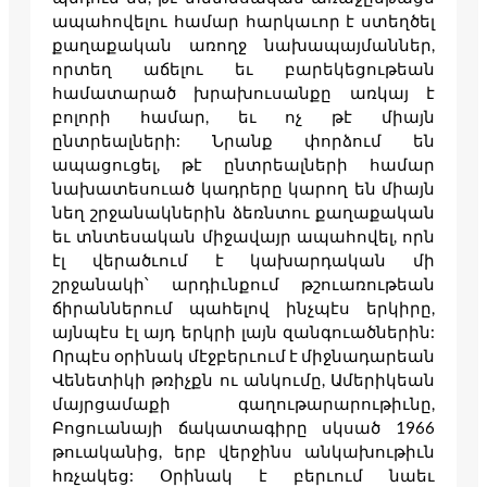
ապահովելու համար հարկաւոր է ստեղծել
քաղաքական առողջ նախապայմաններ,
որտեղ աճելու եւ բարեկեցութեան
համատարած խրախուսանքը առկայ է
բոլորի համար, եւ ոչ թէ միայն
ընտրեալների: Նրանք փորձում են
ապացուցել, թէ ընտրեալների համար
նախատեսուած կադրերը կարող են միայն
նեղ շրջանակներին ձեռնտու քաղաքական
եւ տնտեսական միջավայր ապահովել, որն
էլ վերածւում է կախարդական մի
շրջանակի՝ արդիւնքում թշուառութեան
ճիրաններում պահելով ինչպէս երկիրը,
այնպէս էլ այդ երկրի լայն զանգուածներին:
Որպէս օրինակ մէջբերւում է միջնադարեան
Վենետիկի թռիչքն ու անկումը, Ամերիկեան
մայրցամաքի գաղութարարութիւնը,
Բոցուանայի ճակատագիրը սկսած 1966
թուականից, երբ վերջինս անկախութիւն
հռչակեց: Օրինակ է բերւում նաեւ