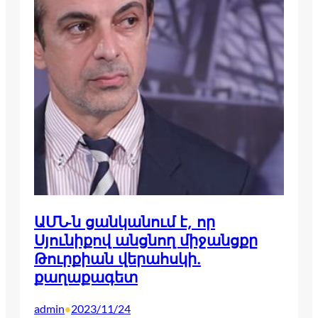
ԱՄՆ-ն ցանկանում է, որ
Սյունիքով անցնող միջանցքը
Թուրքիան վերահսկի.
քաղաքագետ
admin
2023/11/24
•