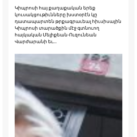
Կիպրոսի հայ քաղաքական երեք
կուսակցութիւնները խստօրէն կը
դատապարտեն թրքագրաւեալ հիւսիսային
Կիպրոսի տարածքին մէջ գտնուող
հայկական Մելիքեան-Ուզունեան
Վարժարանի եւ…