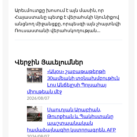
Արեւմուտքը խոսում է այն մասին, որ
Հայաստանը պետք է վերահսկի Սյունիքով
անցնող միջանցքը, որպեսզի այն չհայտնվի
Ռուսաստանի վերահսկողության…
Վերջին Յաւելումներ
«Ակօս» շաբաթաթերթի
30ամեակի տօնախմբութիւն
Լոս Անճելըսի Պոլսահայ
միութեան մէջ
2026/08/07
Սաուդյան Արաբիան,
Թուրքիան և Պակիստանը
պաշտպանական
համաձայնագիր կստորագրեն. AFP
2026/08/07