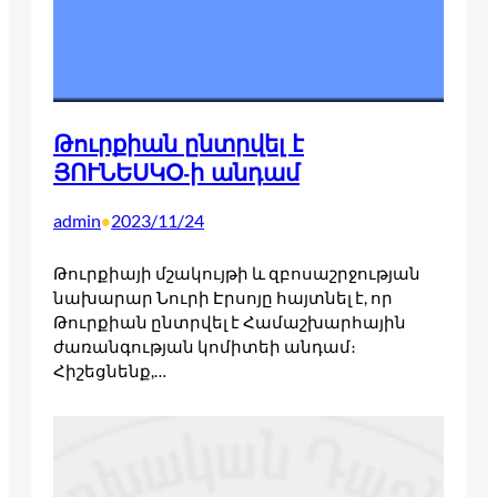
Թուրքիան ընտրվել է
ՅՈՒՆԵՍԿՕ-ի անդամ
admin
2023/11/24
•
Թուրքիայի մշակույթի և զբոսաշրջության
նախարար Նուրի Էրսոյը հայտնել է, որ
Թուրքիան ընտրվել է Համաշխարհային
ժառանգության կոմիտեի անդամ։
Հիշեցնենք,…