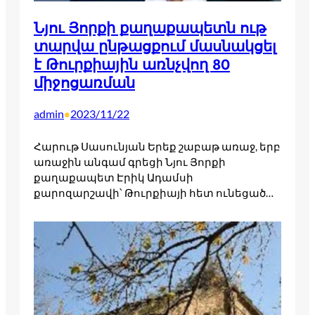
Նյու Յորքի քաղաքապետն ութ
տարվա ընթացքում մասնակցել
է Թուրքիային առնչվող 80
միջոցառման
admin
2023/11/22
•
Հարութ Սասունյան Երեք շաբաթ առաջ, երբ
առաջին անգամ գրեցի Նյու Յորքի
քաղաքապետ Էրիկ Ադամսի
քարոզարշավի՝ Թուրքիայի հետ ունեցած…