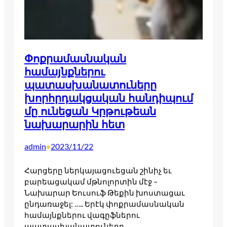
Փոքրամասնական
համայնքներու
պատասխանատուները
խորհրդակցական հանդիպում
մը ունեցան Կրթութեան
նախարարին հետ
admin
2023/11/22
•
Հարցերը ներկայացուեցան շինիչ եւ
բարեացակամ մթնոլորտին մէջ –
Նախարար Եուսուֆ Թեքին խոստացաւ
ընդառաջել: ….. Երէկ փոքրամասնական
համայնքներու վագըֆներու
պատասխանատուները…