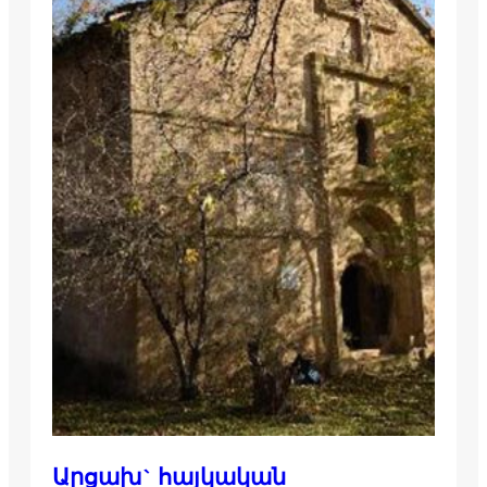
Արցախ` հայկական