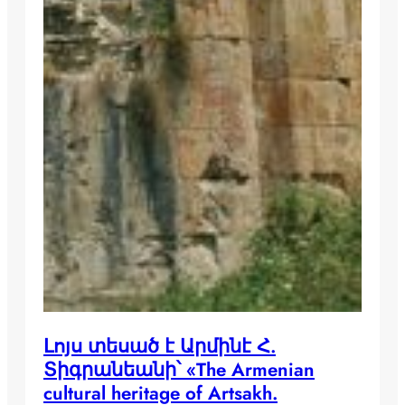
Լոյս տեսած է Արմինէ Հ.
Տիգրանեանի՝ «The Armenian
cultural heritage of Artsakh.