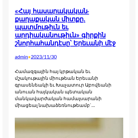
«Հայ հասարակական-
քաղաքական միտքը.
պատմութիւն եւ
արդիականութիւն» գիրքին
շնորհահանդէսը՝ Երեւանի մէջ
admin
2023/11/30
•
Համազգային հայ կրթական եւ
մշակութային միութեան Երեւանի
գրասենեակի եւ Խաչատուր Աբովեանի
անուան հայկական պետական
մանկավարժական համալսարանի
միացեալ նախաձեռնութեամբ`…