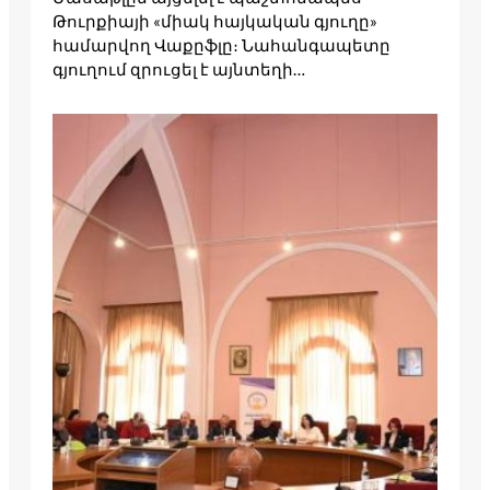
Թուրքիայի «միակ հայկական գյուղը»
համարվող Վաքըֆլը։ Նահանգապետը
գյուղում զրուցել է այնտեղի…