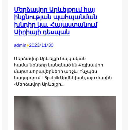
Մերձավոր Արևելքում հայ
ինքնության պահպանման
խնդիր կա. Հայաստանում
Սիրիայի դեսպան
admin
2023/11/30
•
Մերձավոր Արևելքի հայկական
համայնքները կանգնած են 4 գլխավոր
մարտահրավերների առջև։ Ինչպես
հաղորդում է Sputnik Արմենիան, այս մասին
«Մերձավոր Արևելքի…