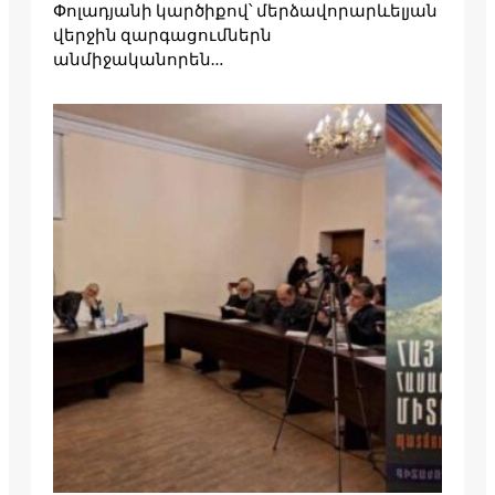
Փոլադյանի կարծիքով՝ մերձավորարևելյան
վերջին զարգացումներն
անմիջականորեն…