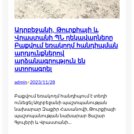
Ադրբեջանի, Թուրքիայի և
Վրաստանի ՊՆ ղեկավարները
Բաքվում եռակողմ հանդիպման
արդյունքներով
արձանագրություն են
ստորագրել
admin
2023/11/28
•
Բաքվում եռակողմ հանդիպում է տեղի
ունեցել Ադրբեջանի պաշտպանության
նախարար Զաքիր Հասանովի, Թուրքիայի
պաշտպանության նախարար Յաշար
Գյուլերի և Վրաստանի…