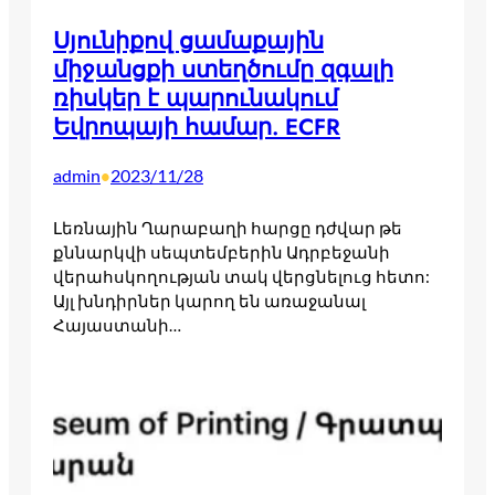
Սյունիքով ցամաքային
միջանցքի ստեղծումը զգալի
ռիսկեր է պարունակում
Եվրոպայի համար. ECFR
admin
2023/11/28
•
Լեռնային Ղարաբաղի հարցը դժվար թե
քննարկվի սեպտեմբերին Ադրբեջանի
վերահսկողության տակ վերցնելուց հետո:
Այլ խնդիրներ կարող են առաջանալ
Հայաստանի…