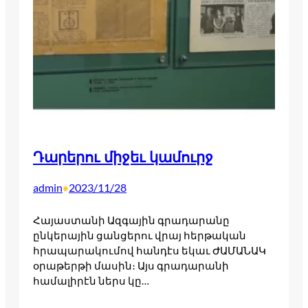
Դարերու միջեւ կամուրջ
admin
2023/11/28
•
Հայաստանի Ազգային գրադարանը
ընկերային ցանցերու վրայ հերթական
հրապարակումով հանդէս եկաւ ԺԱՄԱՆԱԿ
օրաթերթի մասին։ Այս գրադարանի
համալիրէն ներս կը…