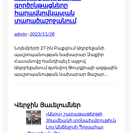
գործընթացները
հարավկովկասյան
տարածաշրջանում
admin
2023/11/28
•
Նոյեմբերի 27-ին Բաքվում Ադրբեջանի
պաշտպանության նախարար Զաքիր
Հասանովը հանդիպել է այցով
Ադրբեջանում գտնվող Թուրքիայի ազգային
պաշտպանության նախարար Յաշար…
Վերջին Յաւելումներ
«Ակօս» շաբաթաթերթի
30ամեակի տօնախմբութիւն
Լոս Անճելըսի Պոլսահայ