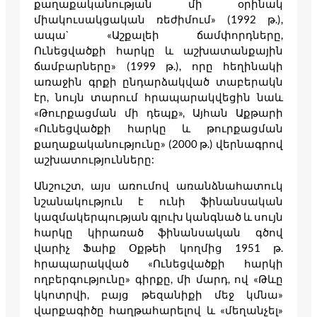
քաղաքականության մի օրինակ
միակուսակցական ռեժիմում» (1992 թ.),
ապա` «Աշքալեի ճամփորդները,
Ունեցվածքի հարկը և աշխատանքային
ճամբարները» (1999 թ.), որը հեղինակի
առաջին գրքի ընդարձակված տաբերակն
էր, նույն տարում հրապարակվեցին նաև
«Թուրքացման մի դեպք», Այհան Աքթարի
«Ունեցվածքի հարկը և թուրքացման
քաղաքականությունը» (2000 թ.) վերնագրով
աշխատությունները:
Անշուշտ, այս առումով առանձնահատուկ
նշանակություն է ունի ֆինանսական
կազմակերպության գլուխ կանգնած և սույն
հարկը կիրառած ֆինանսական գծով
վարիչ Ֆաիք Օքթեի կողմից 1951 թ.
հրապարակված «Ունեցվածքի հարկի
ողբերգությունը» գիրքը, մի մարդ, ով «Թևը
կկոտրվի, բայց թեզանիքի մեջ կմնա»
վարքագիծը հաղթահարելով և «մեղանչել»