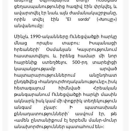
ցեղասպանությունից հազիվ էին փրկվել, և
ավարտվել էր նաև այն ժամանակաշրջանը,
որին տվել էին “El sordo” («Խուլը»)
անվանումը:
Մինչև 1990-ականները Ունեցվածքի հարկը
մնաց որպես տաբու: Իսպանացի
հրեաների` Օսմանյան Կայսրությունում
հաստատվելու և իրենց համար մի նոր
հայրենիք ստեղծելու 500-րդ տարելիցի
կապակցությամբ արված
հայտարարություններում անընդհատ
ընդգծվեց «հանդուրժողականությունը», իսկ
հետագայում հիմնված Հրեական
թանգարանում Ունեցվածքի հարկի մասին
ակնարկ իսկ կամ մի փոքրիկ տեղեկություն
անգամ չկար: Ի պատասխան
քննադատությունների` ասվում էր, թե
«ամեն ընտանիքում էլ երբեմն մանր-մունր
անախորժություններ պատահում են»: