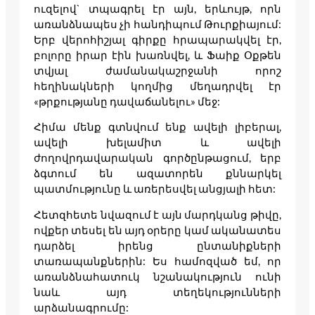
ուզելով` տպագրել էր այն, երևույթ, որն
առանձնապես չի հանդիպում Թուրքիայում:
Երբ վերոհիշյալ գիրքը հրապարակվել էր,
բոլորը իրար էին խառնվել, և Ֆաիք Օքթեն
տվյալ ժամանակաշրջանի որոշ
հեղինակների կողմից մեղադրվել էր
«թրքությանը դավաճանելու» մեջ:
Հիմա մենք գտնվում ենք ավելի լիբերալ,
ավելի խելամիտ և ավելի
ժողովրդավարական գործընթացում, երբ
ձգտում են ազատորեն քննարկել
պատմությունը և առերեսվել անցյալի հետ:
Հետզհետե նվազում է այն մարդկանց թիվը,
ովքեր տեսել են այդ օրերը կամ ականատես
դարձել իրենց ընտանիքների
տառապանքներին: Ես համոզված եմ, որ
առանձնահատուկ նշանակություն ունի
նաև այդ տեղեկությունների
արձանագրումը: