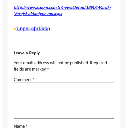
http://www.salom.com.tr/news/detail/18904-Varlik-
Vergisi-aklaniyor-mu.aspx
Նորութիւններ
•
Leave a Reply
Your email address will not be published.
Required
fields are marked
*
Comment
*
Name
*