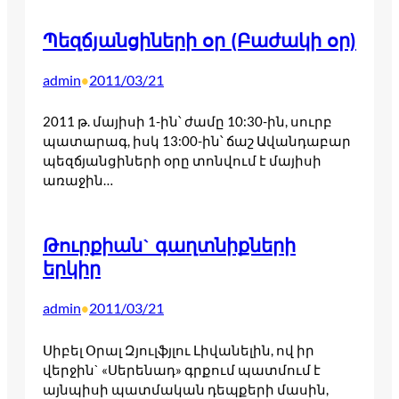
Պեզճյանցիների օր (Բաժակի օր)
admin
2011/03/21
•
2011 թ. մայիսի 1-ին՝ ժամը 10:30-ին, սուրբ
պատարագ, իսկ 13:00-ին՝ ճաշ Ավանդաբար
պեզճյանցիների օրը տոնվում է մայիսի
առաջին…
Թուրքիան` գաղտնիքների
երկիր
admin
2011/03/21
•
Սիբել Օրալ Զյուլֆյլու Լիվանելին, ով իր
վերջին` «Սերենադ» գրքում պատմում է
այնպիսի պատմական դեպքերի մասին,