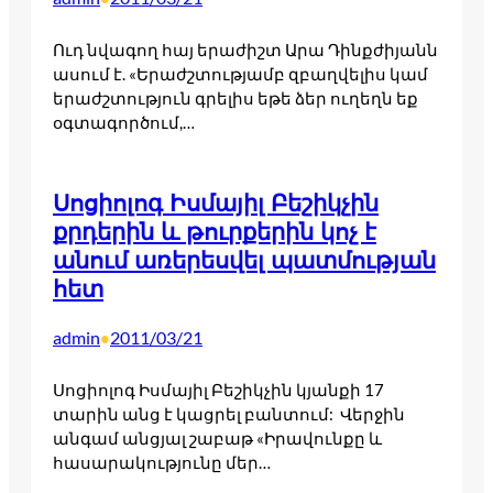
Ուդ նվագող հայ երաժիշտ Արա Դինքժիյանն
ասում է. «Երաժշտությամբ զբաղվելիս կամ
երաժշտություն գրելիս եթե ձեր ուղեղն եք
օգտագործում,…
Սոցիոլոգ Իսմայիլ Բեշիկչին
քրդերին և թուրքերին կոչ է
անում առերեսվել պատմության
հետ
admin
2011/03/21
•
Սոցիոլոգ Իսմայիլ Բեշիկչին կյանքի 17
տարին անց է կացրել բանտում: Վերջին
անգամ անցյալ շաբաթ «Իրավունքը և
հասարակությունը մեր…