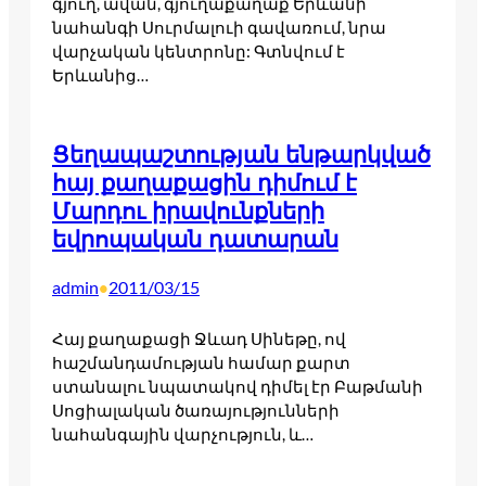
գյուղ, ավան, գյուղաքաղաք Երևանի
նահանգի Սուրմալուի գավառում, նրա
վարչական կենտրոնը: Գտնվում է
Երևանից…
Ցեղապաշտության ենթարկված
հայ քաղաքացին դիմում է
Մարդու իրավունքների
եվրոպական դատարան
admin
2011/03/15
•
Հայ քաղաքացի Ջևադ Սինեթը, ով
հաշմանդամության համար քարտ
ստանալու նպատակով դիմել էր Բաթմանի
Սոցիալական ծառայությունների
նահանգային վարչություն, և…