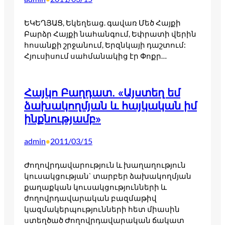
ԵԿԵՂՅԱՑ, Եկեղեաց. գավառ Մեծ Հայքի
Բարձր Հայքի նահանգում, Եփրատի վերին
հոսանքի շրջանում, Երզնկայի դաշտում:
Հյուսիսում սահմանակից էր Փոքր…
Հայկո Բաղդատ. «Այստեղ եմ
ձախակողմյան և հայկական իմ
ինքնությամբ»
admin
2011/03/15
•
Ժողովրդավարություն և խաղաղություն
կուսակցության` տարբեր ձախակողմյան
քաղաքկան կուսակցությունների և
ժողովրդավարական բազմաթիվ
կազմակերպությունների հետ միասին
ստեղծած Ժողովրդավարական ճակատ