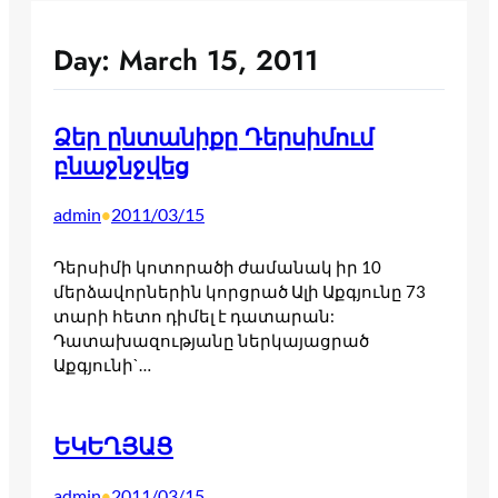
Day:
March 15, 2011
Ձեր ընտանիքը Դերսիմում
բնաջնջվեց
admin
2011/03/15
•
Դերսիմի կոտորածի ժամանակ իր 10
մերձավորներին կորցրած Ալի Աքգյունը 73
տարի հետո դիմել է դատարան:
Դատախազությանը ներկայացրած
Աքգյունի`…
ԵԿԵՂՅԱՑ
admin
2011/03/15
•