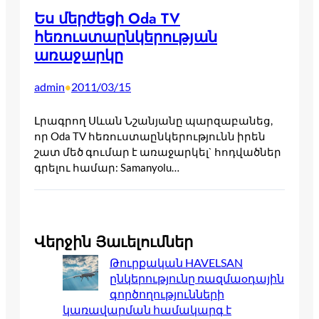
Ես մերժեցի Oda TV
հեռուստաընկերության
առաջարկը
admin
2011/03/15
•
Լրագրող Սևան Նշանյանը պարզաբանեց,
որ Oda TV հեռուստաընկերությունն իրեն
շատ մեծ գումար է առաջարկել` հոդվածներ
գրելու համար: Samanyolu…
Վերջին Յաւելումներ
Թուրքական HAVELSAN
ընկերությունը ռազմաoդային
գործողությունների
կառավարման համակարգ է