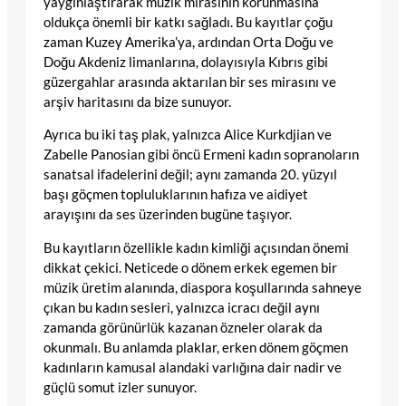
yaygınlaştırarak müzik mirasının korunmasına
oldukça önemli bir katkı sağladı. Bu kayıtlar çoğu
zaman Kuzey Amerika’ya, ardından Orta Doğu ve
Doğu Akdeniz limanlarına, dolayısıyla Kıbrıs gibi
güzergahlar arasında aktarılan bir ses mirasını ve
arşiv haritasını da bize sunuyor.
Ayrıca bu iki taş plak, yalnızca Alice Kurkdjian ve
Zabelle Panosian gibi öncü Ermeni kadın sopranoların
sanatsal ifadelerini değil; aynı zamanda 20. yüzyıl
başı göçmen topluluklarının hafıza ve aidiyet
arayışını da ses üzerinden bugüne taşıyor.
Bu kayıtların özellikle kadın kimliği açısından önemi
dikkat çekici. Neticede o dönem erkek egemen bir
müzik üretim alanında, diaspora koşullarında sahneye
çıkan bu kadın sesleri, yalnızca icracı değil aynı
zamanda görünürlük kazanan özneler olarak da
okunmalı. Bu anlamda plaklar, erken dönem göçmen
kadınların kamusal alandaki varlığına dair nadir ve
güçlü somut izler sunuyor.