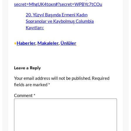
secret=MhgUK4toxn#?secret=WPBYc7tCOu
20. Yüzyıl Başında Ermeni Kadın
Sopranolar ve Kaybolmuş Columbia
Kayıtları:
Haberler
, 
Makaleler
, 
Ünlüler
•
Leave a Reply
Your email address will not be published.
Required
fields are marked
*
Comment
*