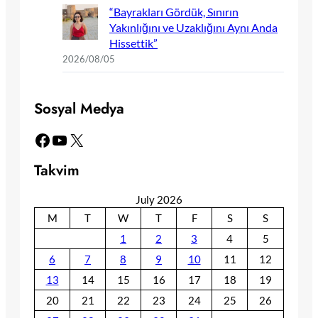
“Bayrakları Gördük, Sınırın
Yakınlığını ve Uzaklığını Aynı Anda
Hissettik”
2026/08/05
Sosyal Medya
Facebook
YouTube
X
Takvim
July 2026
M
T
W
T
F
S
S
1
2
3
4
5
6
7
8
9
10
11
12
13
14
15
16
17
18
19
20
21
22
23
24
25
26