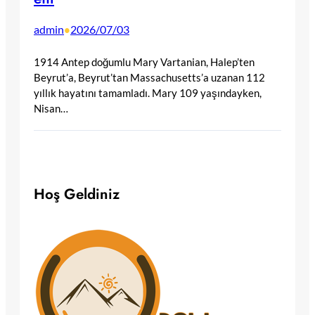
admin
2026/07/03
•
1914 Antep doğumlu Mary Vartanian, Halep’ten
Beyrut’a, Beyrut’tan Massachusetts’a uzanan 112
yıllık hayatını tamamladı. Mary 109 yaşındayken,
Nisan…
Hoş Geldiniz