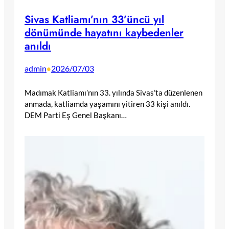
Sivas Katliamı’nın 33’üncü yıl
dönümünde hayatını kaybedenler
anıldı
admin
2026/07/03
•
Madımak Katliamı’nın 33. yılında Sivas’ta düzenlenen
anmada, katliamda yaşamını yitiren 33 kişi anıldı.
DEM Parti Eş Genel Başkanı…