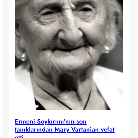
Ermeni Soykırımı’nın son
tanıklarından Mary Vartanian vefat
etti