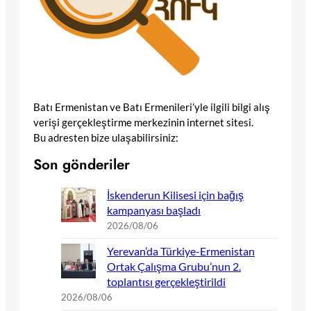
Batı Ermenistan ve Batı Ermenileri’yle ilgili bilgi alış
verişi gerçekleştirme merkezinin internet sitesi.
Bu adresten bize ulaşabilirsiniz:
Son gönderiler
İskenderun Kilisesi için bağış
kampanyası başladı
2026/08/06
Yerevan’da Türkiye-Ermenistan
Ortak Çalışma Grubu’nun 2.
toplantısı gerçekleştirildi
2026/08/06