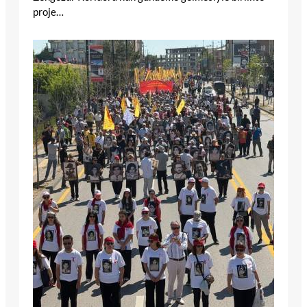
proje…