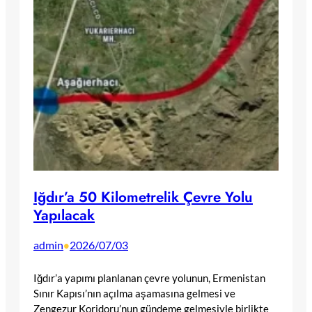
Iğdır’a 50 Kilometrelik Çevre Yolu
Yapılacak
admin
2026/07/03
•
Iğdır’a yapımı planlanan çevre yolunun, Ermenistan
Sınır Kapısı’nın açılma aşamasına gelmesi ve
Zengezur Koridoru’nun gündeme gelmesiyle birlikte