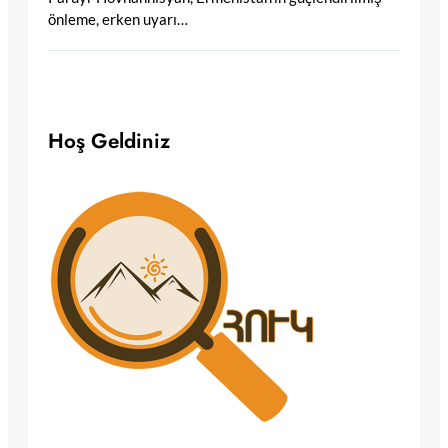
önleme, erken uyarı…
Hoş Geldiniz