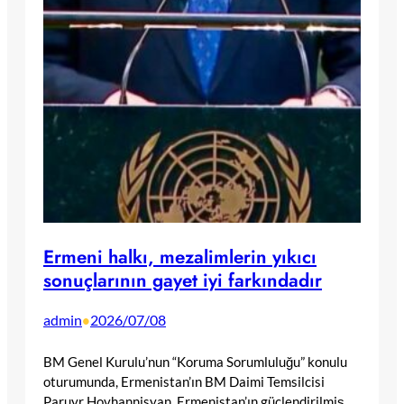
Ermeni halkı, mezalimlerin yıkıcı
sonuçlarının gayet iyi farkındadır
admin
2026/07/08
•
BM Genel Kurulu’nun “Koruma Sorumluluğu” konulu
oturumunda, Ermenistan’ın BM Daimi Temsilcisi
Paruyr Hovhannisyan, Ermenistan’ın güçlendirilmiş