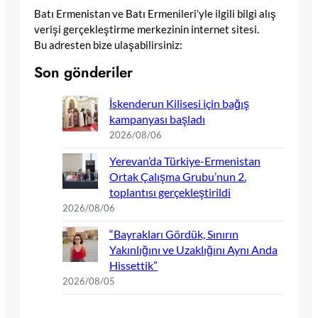
Batı Ermenistan ve Batı Ermenileri’yle ilgili bilgi alış
verişi gerçekleştirme merkezinin internet sitesi.
Bu adresten bize ulaşabilirsiniz:
Son gönderiler
İskenderun Kilisesi için bağış
kampanyası başladı
2026/08/06
Yerevan’da Türkiye-Ermenistan
Ortak Çalışma Grubu’nun 2.
toplantısı gerçekleştirildi
2026/08/06
“Bayrakları Gördük, Sınırın
Yakınlığını ve Uzaklığını Aynı Anda
Hissettik”
2026/08/05