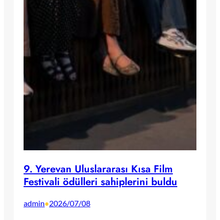
9. Yerevan Uluslararası Kısa Film
Festivali ödülleri sahiplerini buldu
admin
2026/07/08
•