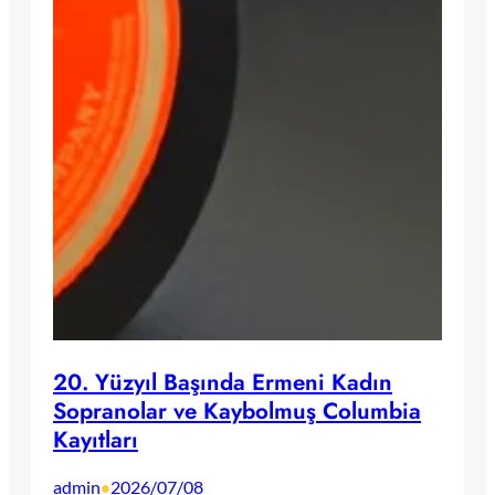
20. Yüzyıl Başında Ermeni Kadın
Sopranolar ve Kaybolmuş Columbia
Kayıtları
admin
2026/07/08
•