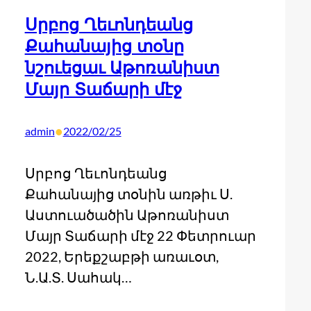
Սրբոց Ղեւոնդեանց
Քահանայից տօնը
նշուեցաւ Աթոռանիստ
Մայր Տաճարի մէջ
•
admin
2022/02/25
Սրբոց Ղեւոնդեանց
Քահանայից տօնին առթիւ Ս.
Աստուածածին Աթոռանիստ
Մայր Տաճարի մէջ 22 Փետրուար
2022, Երեքշաբթի առաւօտ,
Ն.Ա.Տ. Սահակ…