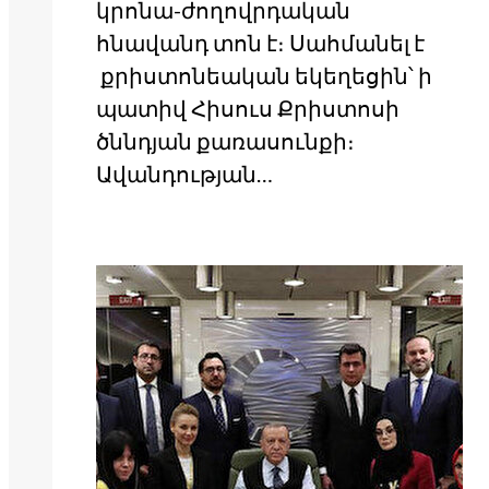
կրոնա-ժողովրդական
հնավանդ տոն է։ Սահմանել է
քրիստոնեական եկեղեցին՝ ի
պատիվ Հիսուս Քրիստոսի
ծննդյան քառասունքի։
Ավանդության…