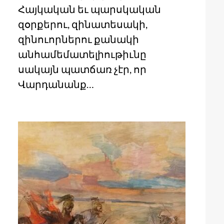
Հայկական եւ պարսկական
զօրքերու, զինատեսակի,
զինուորներու քանակի
անհամեմատելիութիւնը
սակայն պատճառ չէր, որ
Վարդանանք…