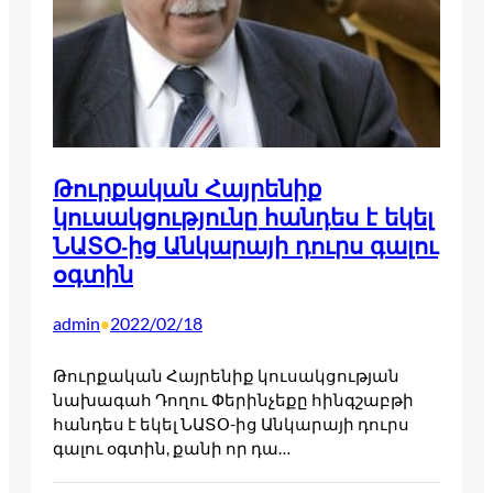
Թուրքական Հայրենիք
կուսակցությունը հանդես է եկել
ՆԱՏՕ-ից Անկարայի դուրս գալու
օգտին
admin
2022/02/18
•
Թուրքական Հայրենիք կուսակցության
նախագահ Դողու Փերինչեքը հինգշաբթի
հանդես է եկել ՆԱՏՕ-ից Անկարայի դուրս
գալու օգտին, քանի որ դա…