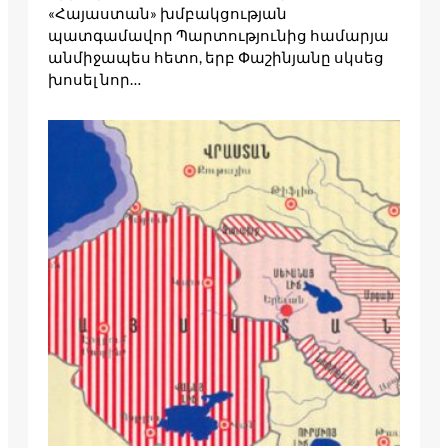
«Հայաստան» խմբակցության
պատգամավոր Պարտությունից համարյա
անմիջապես հետո, երբ Փաշինյանը սկսեց
խոսել նոր…