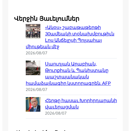
Վերջին Յաւելումներ
«Ակօս» շաբաթաթերթի
30ամեակի տօնախմբութիւն
Լոս Անճելըսի Պոլսահայ
միութեան մէջ
2026/08/07
Սաուդյան Արաբիան,
Թուրքիան և Պակիստանը
պաշտպանական
համաձայնագիր կստորագրեն. AFP
2026/08/07
Հերթը հասաւ Խորհրդարանի
վաւերացման
2026/08/07