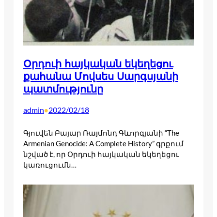
Օրդուի հայկական եկեղեցու
քահանա Մովսես Սարգսյանի
պատմությունը
admin
2022/02/18
•
Գյուվեն Բայար Ռայմոնդ Գևորգյանի “The
Armenian Genocide: A Complete History” գրքում
նշված է, որ Օրդուի հայկական եկեղեցու
կառուցումն…