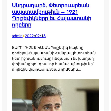
Անդրադարձ. Փետրուարեան
ապստամբութիւն – 1921
Պոլշեւիկները եւ Հայաստանի
որբերը
admin
2022/02/18
•
ՅԱՐՈՒԹ ՉԷՔԻՃԵԱՆ Պոլշեւիկ հայերը
դրժելով Հայաստանի Հանրապետութեան
հետ իշխանութիւնը հեզասահ եւ խաղաղ
փոխանցելու գրաւոր համաձայնութիւնը`
մոլեգին վայրագութեան դիմեցին…