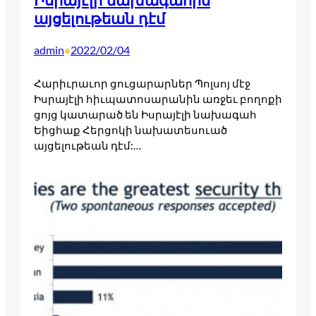
Իսրայէլի նախագահին
այցելութեան դէմ
admin
2022/02/04
•
Հարիւրաւոր ցուցարարներ Պոլսոյ մէջ
Իսրայէլի հիւպատոսարանին առջեւ բողոքի
ցոյց կատարած են Իսրայէլի նախագահ
Եիցհաք Հերցոկի նախատեսուած
այցելութեան դէմ:…