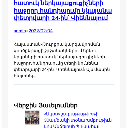
հատուկ ներկայացուցիչների
հաջորդ հանդիպումը կկայանա
փետրվարի 24-ին՝ Վիեննայում
admin
2022/02/04
•
Հայաստան-Թուրքիա կարգավորման
գործընթացի շրջանակներում երկու
երկրների հատուկ ներկայացուցիչների
հաջորդ հանդիպումը տեղի կունենա
փետրվարի 24-ին` Վիեննայում։ Այս մասին
հայտնել…
Վերջին Յաւելումներ
«Ակօս» շաբաթաթերթի
30ամեակի տօնախմբութիւն
Լոս Անճելըսի Պոլսահայ