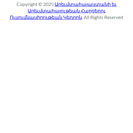
Copyright © 2025
Արեւմտահայաստանի եւ
c
Արեւմտահայութեան Հարցերու
h
Ուսումնասիրութեան Կեդրոն
. All Rights Reserved