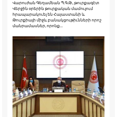
Վարուժան Գեղամեան Պ.Գ.Թ., թուրքագէտ
Վերջին օրերին թուրքական մամուլում
հրապարակուել են Հայաստանի և
Թուրքիայի միջև բանակցութիւնների որոշ
մանրամասներ, որոնք…