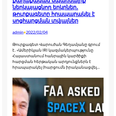
քաղաքական սպառնալիք
ներկայացնող երկրներ․
թուրքագետը հրապարակել է
սոցհարցման տվյալներ
admin
2022/02/04
•
Թուրքագետ Վարուժան Գեղամյանը գրում
է․ «Ամերիկյան IRI կազմակերպությունը
Հայաստանում հանրային կարծիքի
հարցման հերթական արդյունքներն է
հրապարակել (հարցումն իրականացվել…