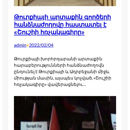
Թուրքիայի արտաքին գործերի
հանձնաժողովը հաստատել է
«Շուշիի հռչակագիրը»
admin
2022/02/04
•
Թուրքիայի խորհրդարանի արտաքին
հարաբերությունների հանձնաժողովն
ընդունել է Թուրքիայի և Ադրբեջանի միջև
միության մասին, այսպես կոչված, «Շուշիի
հռչակագիրը» վավերացնելու…