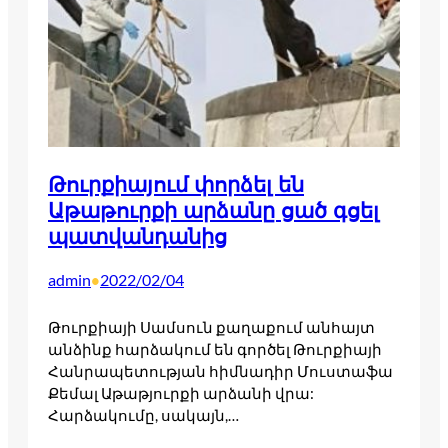
Թուրքիայում փորձել են
Աթաթուրքի արձանը ցած գցել
պատվանդանից
admin
2022/02/04
•
Թուրքիայի Սամսուն քաղաքում անհայտ
անձինք հարձակում են գործել Թուրքիայի
Հանրապետության հիմնադիր Մուստաֆա
Քեմալ Աթաթյուրքի արձանի վրա:
Հարձակումը, սակայն,…