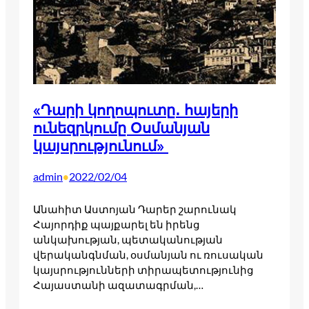
«Դարի կողոպուտը․ հայերի
ունեզրկումը Օսմանյան
կայսրությունում»
admin
2022/02/04
•
Անահիտ Աստոյան Դարեր շարունակ
Հայորդիք պայքարել են իրենց
անկախության, պետականության
վերականգնման, օսմանյան ու ռուսական
կայսրությունների տիրապետությունից
Հայաստանի ազատագրման,…