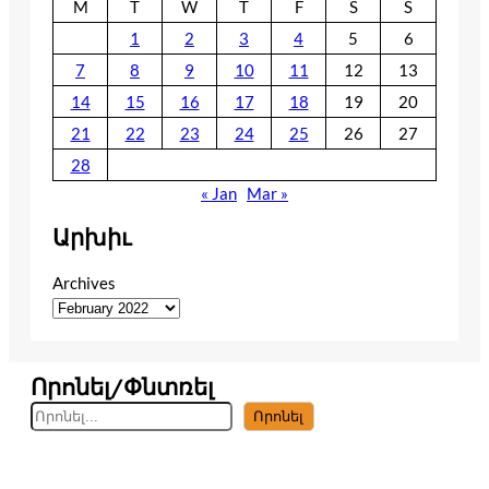
M
T
W
T
F
S
S
1
2
3
4
5
6
7
8
9
10
11
12
13
14
15
16
17
18
19
20
21
22
23
24
25
26
27
28
« Jan
Mar »
Արխիւ
Archives
Որոնել/Փնտռել
S
Որոնել
e
a
r