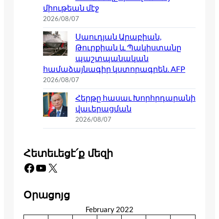
միութեան մէջ
2026/08/07
Սաուդյան Արաբիան,
Թուրքիան և Պակիստանը
պաշտպանական
համաձայնագիր կստորագրեն. AFP
2026/08/07
Հերթը հասաւ Խորհրդարանի
վաւերացման
2026/08/07
Հետեւեցէ՛ք մեզի
Facebook
YouTube
X
Օրացոյց
February 2022