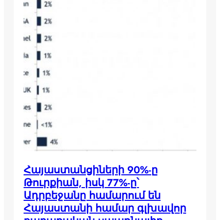
Հայաստանցիների 90%-ը
Թուրքիան, իսկ 77%-ը՝
Ադրբեջանը համարում են
Հայաստանի համար գլխավոր