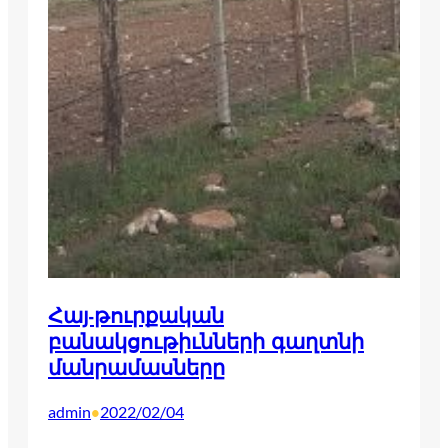
Հայ-թուրքական
բանակցութիւնների գաղտնի
մանրամասները
admin
2022/02/04
•