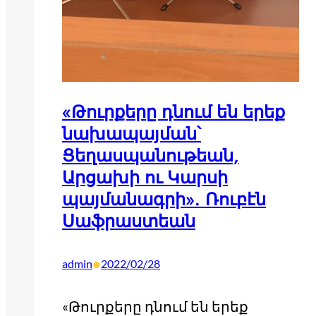
«Թուրքերը դնում են երեք
նախապայման՝
Ցեղասպանութեան,
Արցախի ու Կարսի
պայմանագրի». Ռուբէն
Սաֆրաստեան
•
admin
2022/02/28
«Թուրքերը դնում են երեք