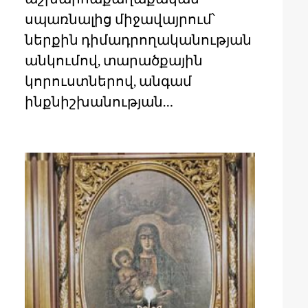
սպառնալից միջավայրում՝
ներքին դիմադրողականության
անկումով, տարածքային
կորուստներով, անգամ
ինքնիշխանության…