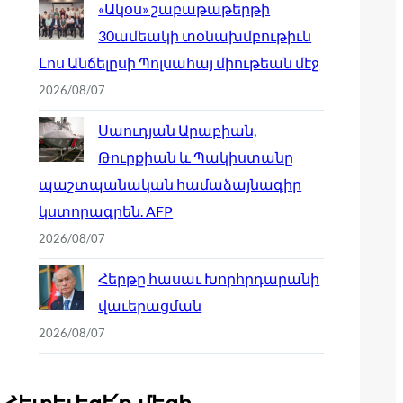
«Ակօս» շաբաթաթերթի
30ամեակի տօնախմբութիւն
Լոս Անճելըսի Պոլսահայ միութեան մէջ
2026/08/07
Սաուդյան Արաբիան,
Թուրքիան և Պակիստանը
պաշտպանական համաձայնագիր
կստորագրեն. AFP
2026/08/07
Հերթը հասաւ Խորհրդարանի
վաւերացման
2026/08/07