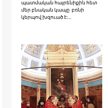
պատմական հայրենիքին հետ
մեր բնական կապը բռնի
կերպով խզուած է:…