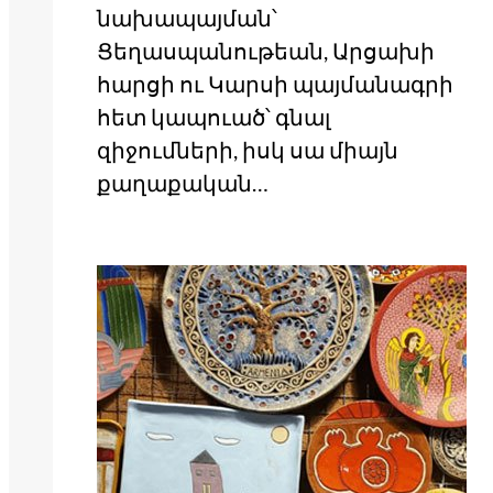
նախապայման՝
Ցեղասպանութեան, Արցախի
հարցի ու Կարսի պայմանագրի
հետ կապուած՝ գնալ
զիջումների, իսկ սա միայն
քաղաքական…