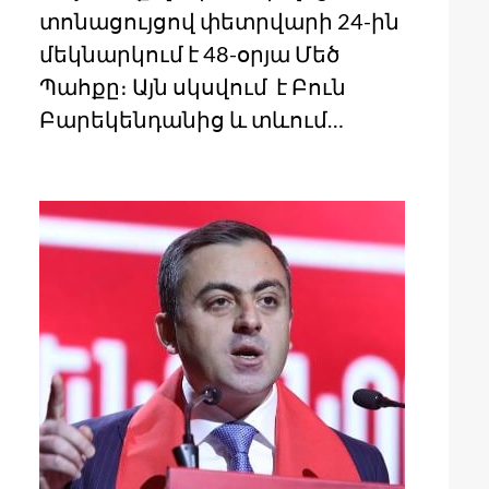
տոնացույցով փետրվարի 24-ին
մեկնարկում է 48-օրյա Մեծ
Պահքը։ Այն սկսվում է Բուն
Բարեկենդանից և տևում…