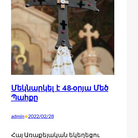
Մեկնարկել է 48-օրյա Մեծ
Պահքը
•
admin
2022/02/28
Հայ Առաքելական եկեղեցու