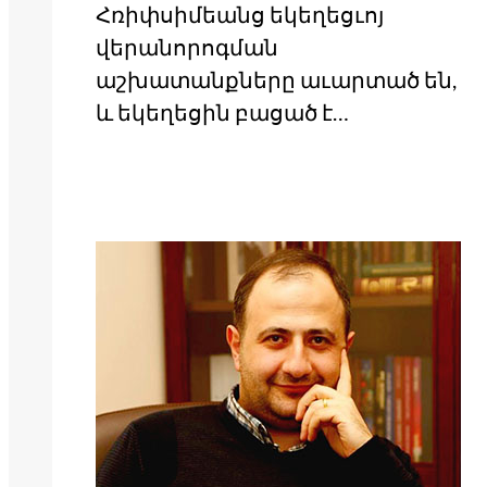
Հռիփսիմեանց եկեղեցւոյ
վերանորոգման
աշխատանքները աւարտած են,
և եկեղեցին բացած է…