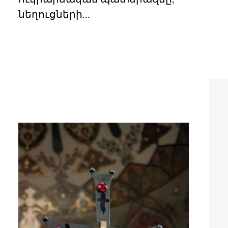
նեղուցների…