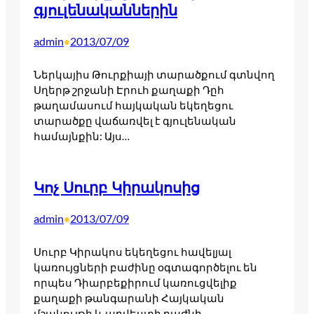
գյուլենականներին
admin
2013/07/09
•
Ներկայիս Թուրքիայի տարածքում գտնվող
Սղերթ շրջանի Էրուհ քաղաքի Դըհ
թաղամասում հայկական եկեղեցու
տարածքը վաճառվել է գյուլենական
համայնքին: Այս…
Կոչ Սուրբ Կիրակոսից
admin
2013/07/09
•
Սուրբ Կիրակոս եկեղեցու հավելյալ
կառույցների բաժինը օգտագործելու են
որպես Դիարբեքիրում կառուցվելիք
քաղաքի թանգարանի Հայկական
մշակույթի և արվեստի բաժնի…