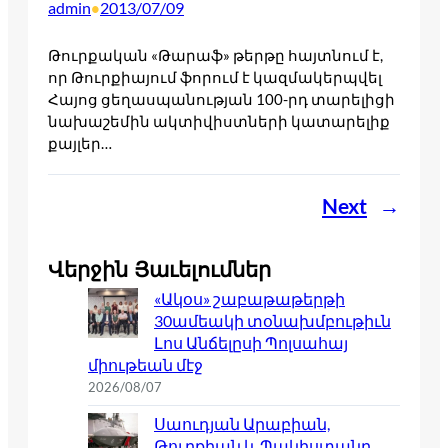
admin
2013/07/09
•
Թուրքական «Թարաֆ» թերթը հայտնում է,
որ Թուրքիայում ֆորում է կազմակերպվել
Հայոց ցեղասպանության 100-րդ տարելիցի
նախաշեմին ակտիվիստների կատարելիք
քայլեր…
Next
→
Վերջին Յաւելումներ
«Ակօս» շաբաթաթերթի
30ամեակի տօնախմբութիւն
Լոս Անճելըսի Պոլսահայ
միութեան մէջ
2026/08/07
Սաուդյան Արաբիան,
Թուրքիան և Պակիստանը