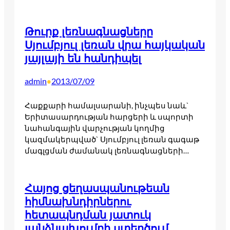
Թուրք լեռնագնացները
Սյումբյուլ լեռան վրա հայկական
յայլայի են հանդիպել
admin
2013/07/09
•
Հաքքարի համալսարանի, ինչպես նաև`
Երիտասարդության հարցերի և սպորտի
նահանգային վարչության կողմից
կազմակերպված` Սյումբյուլ լեռան գագաթ
մագլցման ժամանակ լեռնագնացների…
Հայոց ցեղասպանութեան
հիմնախնդիրներու
հետապնդման յատուկ
յանձնախումբի ստեղծում