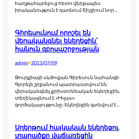
հաղթահարելուց հետո վերջապես
իրականություն է դառնում Շիշլիում նոր…
Գիրեսունում որոշել են
վերականգնել եկեղեցին՝
հանուն զբոսաշրջության
admin
2013/07/09
•
Թուրքիայի սևծովյան Գիրեսուն նահանգի
Գյորելե շրջանում պատրաստվում են
վերականգնել քրիստոնեական եկեղեցին,
տեղեկացնում է «Իհլաս»
գործակալությունը։ Եկեղեցին գտնվում է…
Սղերթում հայկական եկեղեցու
տարածքը վաճառեցին