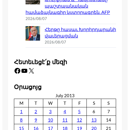
պաշտպանական
համաձայնագիր կստորագրեն. AFP
2026/08/07
Հերթը հասաւ Խորհրդարանի
վաւերացման
2026/08/07
Հետեւեցէ՛ք մեզի
Facebook
YouTube
X
Օրացոյց
July 2013
M
T
W
T
F
S
S
1
2
3
4
5
6
7
8
9
10
11
12
13
14
15
16
17
18
19
20
21