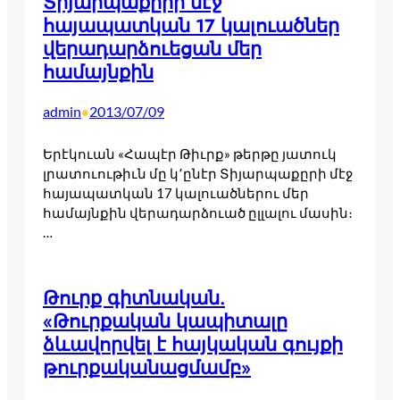
Տիյարպաքըրի մէջ
հայապատկան 17 կալուածներ
վերադարձուեցան մեր
համայնքին
admin
2013/07/09
•
Երէկուան «Հապէր Թիւրք» թերթը յատուկ
լրատուութիւն մը կ՚ընէր Տիյարպաքըրի մէջ
հայապատկան 17 կալուածներու մեր
համայնքին վերադարձուած ըլլալու մասին։
…
Թուրք գիտնական.
«Թուրքական կապիտալը
ձևավորվել է հայկական գույքի
թուրքականացմամբ»