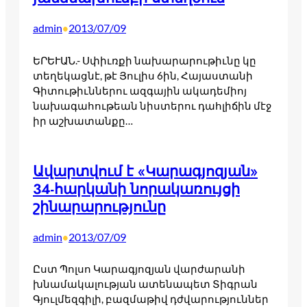
admin
2013/07/09
•
ԵՐԵՒԱՆ.- Սփիւռքի նախարարութիւնը կը
տեղեկացնէ, թէ Յուլիս 6ին, Հայաստանի
Գիտութիւններու ազգային ակադեմիոյ
նախագահութեան նիստերու դահլիճին մէջ
իր աշխատանքը…
Ավարտվում է «Կարագյոզյան»
34-հարկանի նորակառույցի
շինարարությունը
admin
2013/07/09
•
Ըստ Պոլսո Կարագյոզյան վարժարանի
խնամակալության ատենապետ Տիգրան
Գյուլմեզգիլի, բազմաթիվ դժվարություններ