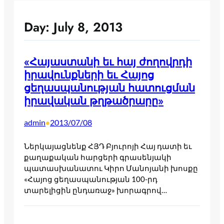
Day:
July 8, 2013
«Հայաստանի եւ հայ ժողովրդի
իրավունքների եւ Հայոց
ցեղասպանության հատուցման
իրավական թղթածրարը»
admin
2013/07/08
•
Ներկայացնենք ՀՅԴ Բյուրոյի Հայ դատի եւ
քաղաքական հարցերի գրասենյակի
պատասխանատու Կիրո Մանոյանի խոսքը
«Հայոց ցեղասպանության 100-րդ
տարելիցին ընդառաջ» խորագրով…