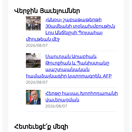
Վերջին Յաւելումներ
«Ակօս» շաբաթաթերթի
30ամեակի տօնախմբութիւն
Լոս Անճելըսի Պոլսահայ
միութեան մէջ
2026/08/07
Սաուդյան Արաբիան,
Թուրքիան և Պակիստանը
պաշտպանական
համաձայնագիր կստորագրեն. AFP
2026/08/07
Հերթը հասաւ Խորհրդարանի
վաւերացման
2026/08/07
Հետեւեցէ՛ք մեզի