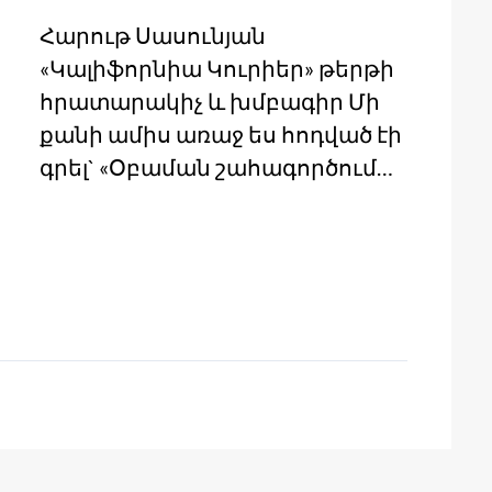
Հարութ Սասունյան
«Կալիֆորնիա Կուրիեր» թերթի
հրատարակիչ և խմբագիր Մի
քանի ամիս առաջ ես հոդված էի
գրել` «Օբաման շահագործում…