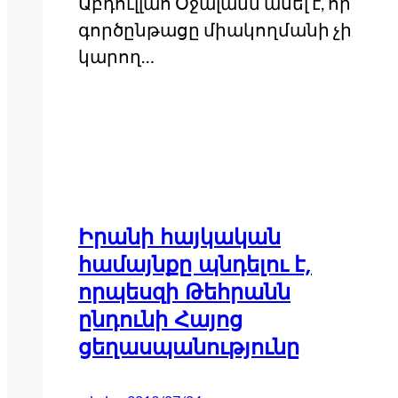
Աբդուլլահ Օջալանն ասել է, որ
գործընթացը միակողմանի չի
կարող…
Իրանի հայկական
համայնքը պնդելու է,
որպեսզի Թեհրանն
ընդունի Հայոց
ցեղասպանությունը