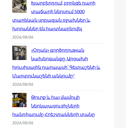
Խարբերդում, բրոնզե դարի
տաճարի ներսում 5000
տարեկան սրբազան օջախներ և
խորաններ են հայտնաբերվել
2026/08/06
«Օղակ» գործողության
նախերգանքը. Արցախի
հյուսիսային դարպասի՝ Գետաշենի և
Մարտունաշենի անկումը*
2026/08/06
Թուրք և հայ մամուլի
ներկայացուցիչների
հանդիպումը Հրեշտակների տանը
2026/08/06