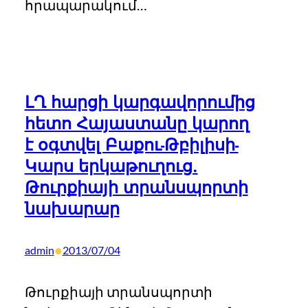
հրապարակում…
ԼՂ հարցի կարգավորումից
հետո Հայաստանը կարող
է օգտվել Բաքու-Թբիլիսի-
Կարս երկաթուղուց.
Թուրքիայի տրանսպորտի
նախարար
•
admin
2013/07/04
Թուրքիայի տրանսպորտի