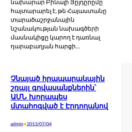
նախարար Բինալի Յըլդըրըմը
հայտարարել է, թե Հայաստանը
տարածաշրջանային
նշանակության նախագծերի
մասնակիցը կարող է դառնալ
ղարաբաղյան հարցի…
Չնայած հրապարակային
շռայլ գովասանքներին՝
ԱՄՆ խորապես
մտահոգված է Էրդողանով
•
admin
2013/07/04