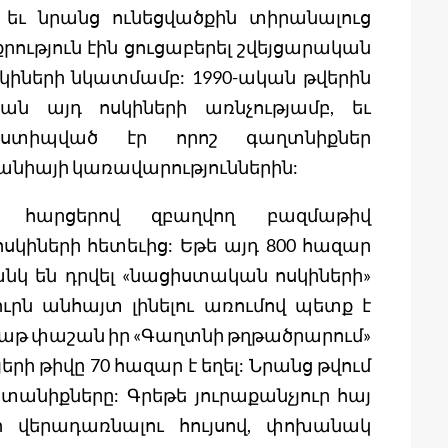
ց եւ նրանց ունեցվածքին տիրանալուց
ություն էին ցուցաբերել շվեյցարական
սկիների նկատմամբ: 1990-ական թվերին
ն այդ ոսկիների առնչությամբ, եւ
ը ստիպված էր որոշ գաղտնիքներ
անիայի կառավարություններին:
ի հարցերով զբաղվող բազմաթիվ
ոսկիների հետեւից: Եթե այդ 800 հազար
նկ են դրվել «նացիստական ոսկիների»
ւրն անհայտ լինելու առումով պետք է
եաթ փաշան իր «Գաղտնի թղթածրարում»
երի թիվը 70 հազար է եղել: Նրանց թվում
նտանիքները: Գրեթե յուրաքանչյուր հայ
ո վերադառնալու հույսով, փոխանակ