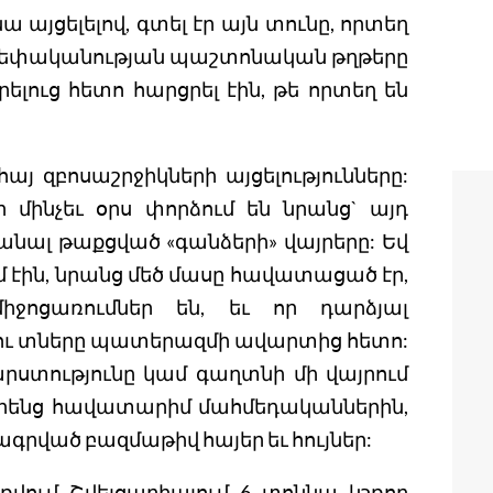
ա այցելելով, գտել էր այն տունը, որտեղ
եռ սեփականության պաշտոնական թղթերը
իրելուց հետո հարցրել էին, թե որտեղ են
հայ զբոսաշրջիկների այցելությունները:
 մինչեւ օրս փորձում են նրանց` այդ
նալ թաքցված «գանձերի» վայրերը: Եվ
մ էին, նրանց մեծ մասը հավատացած էր,
ջոցառումներ են, եւ որ դարձյալ
 ու տները պատերազմի ավարտից հետո:
րստությունը կամ գաղտնի մի վայրում
 իրենց հավատարիմ մահմեդականներին,
ագրված բազմաթիվ հայեր եւ հույներ:
ռվում Շվեյցարիայում 6 տոննա կշռող