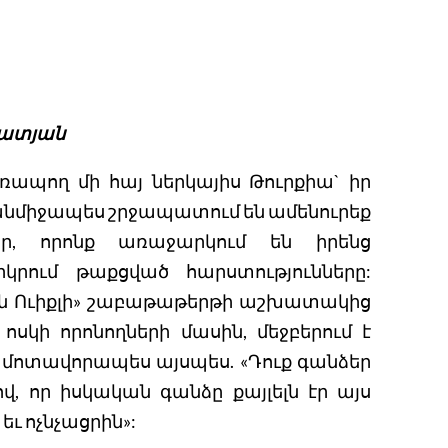
զատյան
պող մի հայ ներկայիս Թուրքիա` իր
ն անմիջապես շրջապատում են ամենուրեք
եր, որոնք առաջարկում են իրենց
րկրում թաքցված հարստությունները:
նյն Ուիքլի» շաբաթաթերթի աշխատակից
սկի որոնողների մասին, մեջբերում է
ին մոտավորապես այսպես. «Դուք գանձեր
վ, որ իսկական գանձը քայլելն էր այս
եւ ոչնչացրին»: