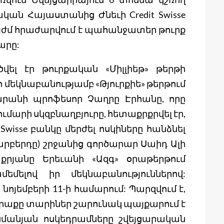
ան Հայաստանից Ժնեւի Credit Swisse
այժմ հրաժարվում է պահանջատեր թուրք
արը:
ել էր թուրքական «Միլլիեթ» թերթի
ո մեկնաբանությամբ «Թյուրքիե» թերթում
արանի պրոֆեսոր Չաղրը Էրհանը, որը
մարի սկզբնաղբյուրը, հետաքրքրվել էր,
Swisse բանկը մերժել ոսկիները հանձնել
բերդը) շրջանից գործարար Սաիդ Ալի
րյանը Երեւանի «Ազգ» օրաթերթում
մելով իր մեկնաբանություններով:
 նոյեմբերի 11-ի համարում: Պարզվում է,
այրաքը տարիներ շարունակ պայքարում է
մանյան ոսկեդրամները շվեյցարական