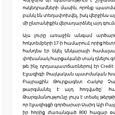
ոսկեդրամների մասին, որոնք պատմակ
բանկ են տեղափոխվել, իսկ վերջինս 
մի ընտանիքին վերադարձնել այդ գում
Այս լուրը առաջին անգամ արծարծվ
հոկտեմբերի 17-ի համարում, որից հետ
հանդես էր եկել Անկարայի համալս
փոխանակ հարցականի տակ դնելու գու
թե ինչ դրդապատճառներով էր Credit 
Էլյազիգի (հայկական պատմական Խար
Բայրաքին: Թուրքագետ Հակոբ Չաք
թարգմանել է այդ հոդվածը` համե
Թարգմանությունը լույս է տեսել թերթի
որ էլյազիգցի գործարար Սաիդ Ալի Բ
իր հորից ժառանգած 800 հազար օս