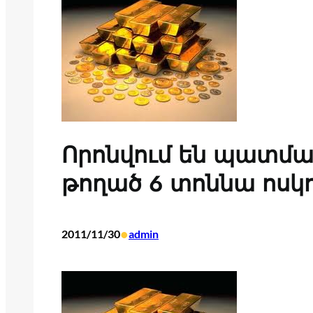
Որոնվում են պատմ
թողած 6 տոննա ոս
•
2011/11/30
admin