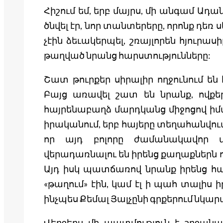
Հիշում եմ, երբ մայրս, մի անգամ Ադան
ծնվել էր, նոր տանտերերը, որոնք դ
չէին ձեւակերպել, շռայլորեն հյուրաս
թաղված նրանց հարստությունները:
Շատ թուրքեր սիրալիր ողջունում են 
Բայց առավել շատ են նրանք, ովքեր
հայրենաբաղձ մարդկանց միջոցով իմա
իրականում, երբ հայերը տեղահանվու
որ այդ բոլորը ժամանակավոր մի
վերադառնալու են իրենց քաղաքներն
Այդ իսկ պատճառով նրանք իրենց հա
«թաղում» էին, կամ էլ ի պահ տալիս
ինչպես Քեմալ Յալչընի գրքերում նկար
Վերջերս մի պատմություն է շրջանա