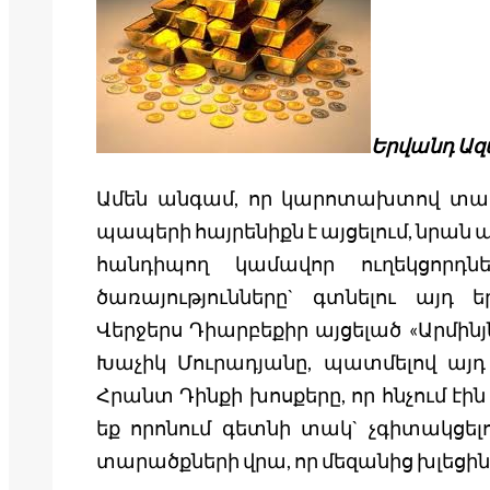
Երվանդ Ա
Ամեն անգամ, որ կարոտախտով տառա
պապերի հայրենիքն է այցելում, նրա
հանդիպող կամավոր ուղեկցորդն
ծառայությունները` գտնելու այդ ե
Վերջերս Դիարբեքիր այցելած «Արմի
Խաչիկ Մուրադյանը, պատմելով այդ ո
Հրանտ Դինքի խոսքերը, որ հնչում է
եք որոնում գետնի տակ` չգիտակցելո
տարածքների վրա, որ մեզանից խլեցին 