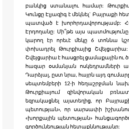
բանկից ստանալու համար: Թուրքիա
Կունցը Էլյազիգ է մեկնել` Բայրաքի հ
պատված է խորհրդավորությամբ: Հ
Էրդողանը: Մի՞թե այս պատմությունը
կարող էր որեւէ մեկը 6 տոննա կշ
փոխադրել Թուրքիայից Շվեյցարիա:
Շվեյցարիա է հասցրել ցամաքային ու 
հազար օսմանյան ոսկեդրամների արժ
Դարձյալ, ըստ նրա, հայրն այդ գումա
սեպտեմբերի 12-ի հեղաշրջման նախ
Թուրքիայում զինվորական բռնա
եզրակացնել այստեղից, որ Բայրաք
պետության», որ սարսափի իշխանությ
«խորքային պետության» հանցագործու
գործունեության հետաքննությանը: