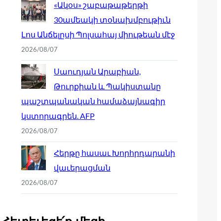
«Ակօս» շաբաթաթերթի
30ամեակի տօնախմբութիւն
Լոս Անճելըսի Պոլսահայ միութեան մէջ
2026/08/07
Սաուդյան Արաբիան,
Թուրքիան և Պակիստանը
պաշտպանական համաձայնագիր
կստորագրեն. AFP
2026/08/07
Հերթը հասաւ Խորհրդարանի
վաւերացման
2026/08/07