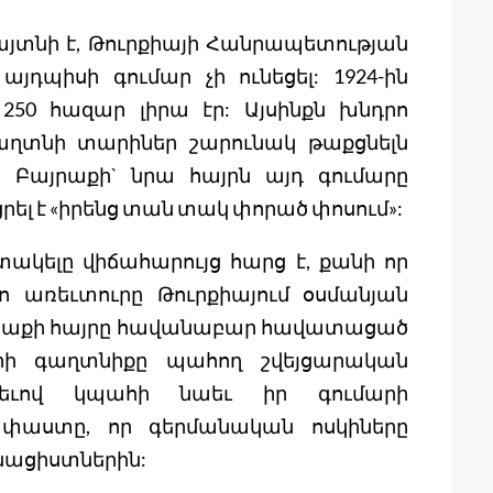
 հայտնի է, Թուրքիայի Հանրապետության
յդպիսի գումար չի ունեցել: 1924-ին
50 հազար լիրա էր: Այսինքն խնդրո
աղտնի տարիներ շարունակ թաքցնելն
 Բայրաքի` նրա հայրն այդ գումարը
րել է «իրենց տան տակ փորած փոսում»:
ակելը վիճահարույց հարց է, քանի որ
 առեւտուրը Թուրքիայում օսմանյան
այրաքի հայրը հավանաբար հավատացած
երի գաղտնիքը պահող շվեյցարական
ձեւով կպահի նաեւ իր գումարի
ն փաստը, որ գերմանական ոսկիները
 նացիստներին: