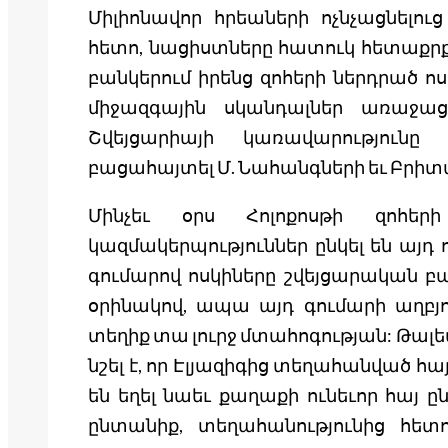
Միլիոնավոր հրեաների ոչնչացնելու
հետո, նացիստները հատուկ հետաքրքր
բանկերում իրենց զոհերի ներդրած ո
միջազգային սկանդալներ առաջացա
Շվեյցարիայի կառավարություն
բացահայտել Մ. Նահանգների եւ Բրիտ
Մինչեւ օրս Հոլոքոսթի զոհեր
կազմակերպություններ ընկել են այդ 
գումարով ոսկիները շվեյցարական բա
օրինակով, ապա այդ գումարի աղբյո
տեղիք տա լուրջ մտահոգության: Թալ
նշել է, որ Էլյազիգից տեղահանված հայ
են եղել նաեւ քաղաքի ունեւոր հայ ը
ընտանիք, տեղահանությունից հետ