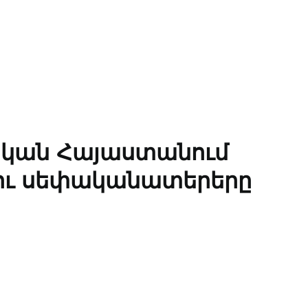
ական Հայաստանում
կու սեփականատերերը