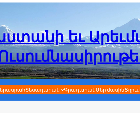
ստանի եւ Արեւ
Ուսումնասիրութ
երասրահ
Տեսադարան
Գրադարան
Մեր մասին
Յղում