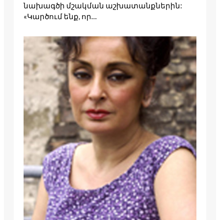
նախագծի մշակման աշխատանքներին:
«Կարծում ենք, որ…