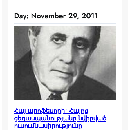
Day:
November 29, 2011
Հայ պրոֆեսորի` Հայոց
ցեղասպանությանը նվիրված
ուսումնասիրությունը