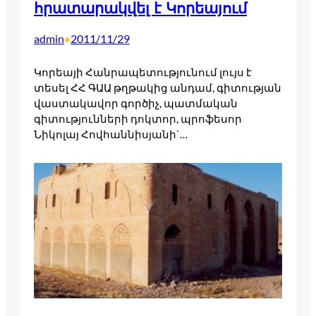
հրատարակվել է Կորեայում
admin
2011/11/29
•
Կորեայի Հանրապետությունում լույս է
տեսել ՀՀ ԳԱԱ թղթակից անդամ, գիտության
վաստակավոր գործիչ, պատմական
գիտությունների դոկտոր, պրոֆեսոր
Նիկոլայ Հովհաննիսյանի`…