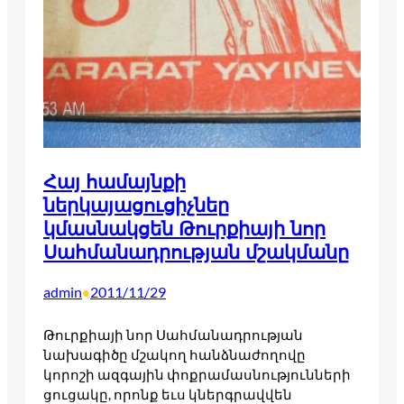
Հայ համայնքի
ներկայացուցիչնեը
կմասնակցեն Թուրքիայի նոր
Սահմանադրության մշակմանը
admin
2011/11/29
•
Թուրքիայի նոր Սահմանադրության
նախագիծը մշակող հանձնաժողովը
կորոշի ազգային փոքրամասնությունների
ցուցակը, որոնք եւս կներգրավվեն