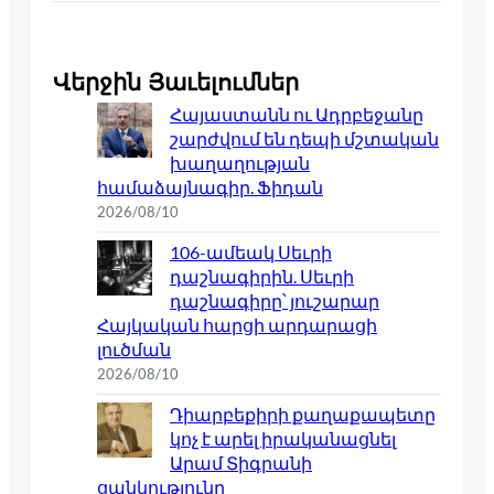
Վերջին Յաւելումներ
Հայաստանն ու Ադրբեջանը
շարժվում են դեպի մշտական
խաղաղության
համաձայնագիր. Ֆիդան
2026/08/10
106-ամեակ Սեւրի
դաշնագիրին. Սեւրի
դաշնագիրը՝ յուշարար
Հայկական հարցի արդարացի
լուծման
2026/08/10
Դիարբեքիրի քաղաքապետը
կոչ է արել իրականացնել
Արամ Տիգրանի
ցանկությունը