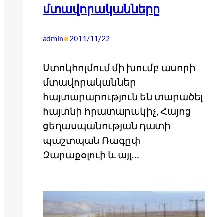
մտավորականները
•
admin
2011/11/22
Ստոկհոլմում մի խումբ ասորի
մտավորականներ
հայտարարություն են տարածել
հայտնի հրատարակիչ, Հայոց
ցեղասպանության դատի
պաշտպան Ռագըփ
Զարաքօլուի և այլ…