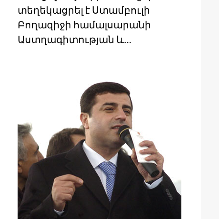
տեղեկացրել է Ստամբուլի
Բողազիջի համալսարանի
Աստղագիտության և…