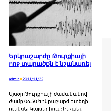
Երկրաշարժը Թուրքիայի
ողջ տարածքն է նշանառել
•
admin
2011/11/22
Այսօր Թուրքիայի ժամանակով
ժամը 06.50 երկրաշարժ է տեղի
ունեցել Կայսերիում: Ինչպես