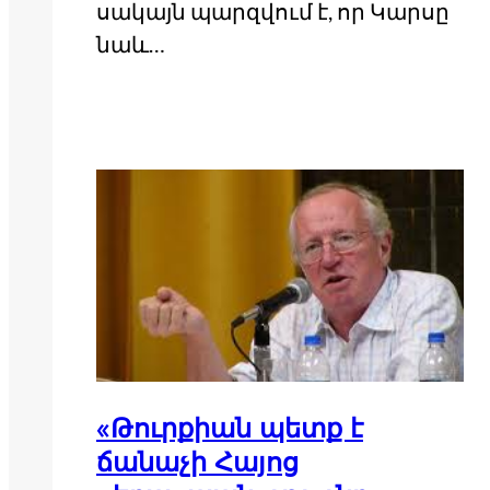
սակայն պարզվում է, որ Կարսը
նաև…
«Թուրքիան պետք է
ճանաչի Հայոց