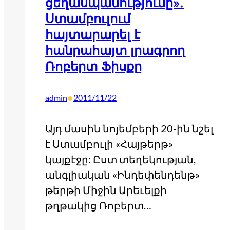
ցեղասպանությունը».
Ստամբուլում
հայտարարել է
հանրահայտ լրագրող
Ռոբերտ Ֆիսքը
•
admin
2011/11/22
Այդ մասին նոյեմբերի 20-ին նշել
է Ստամբուլի «Հայթերթ»
կայքէջը: Ըստ տեղեկության,
անգլիական «Ինդեփենդենթ»
թերթի Միջին Արեւելքի
թղթակից Ռոբերտ…