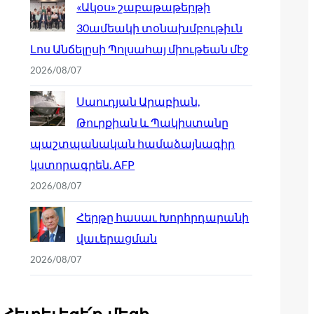
«Ակօս» շաբաթաթերթի
30ամեակի տօնախմբութիւն
Լոս Անճելըսի Պոլսահայ միութեան մէջ
2026/08/07
Սաուդյան Արաբիան,
Թուրքիան և Պակիստանը
պաշտպանական համաձայնագիր
կստորագրեն. AFP
2026/08/07
Հերթը հասաւ Խորհրդարանի
վաւերացման
2026/08/07