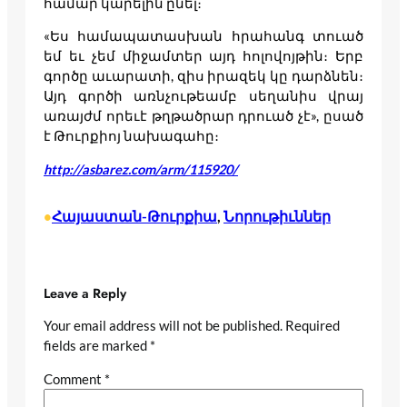
համար կարելին ընել։
«Ես համապատասխան հրահանգ տուած
եմ եւ չեմ միջամտեր այդ հոլովոյթին։ Երբ
գործը աւարատի, զիս իրազեկ կը դարձնեն։
Այդ գործի առնչութեամբ սեղանիս վրայ
առայժմ որեւէ թղթածրար դրուած չէ», ըսած
է Թուրքիոյ նախագահը։
http://asbarez.com/arm/115920/
Հայաստան-Թուրքիա
, 
Նորութիւններ
•
Leave a Reply
Your email address will not be published.
Required
fields are marked
*
Comment
*