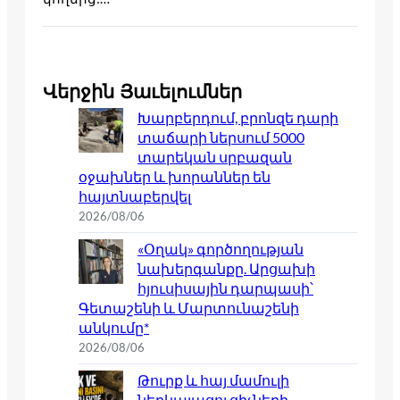
Վերջին Յաւելումներ
Խարբերդում, բրոնզե դարի
տաճարի ներսում 5000
տարեկան սրբազան
օջախներ և խորաններ են
հայտնաբերվել
2026/08/06
«Օղակ» գործողության
նախերգանքը. Արցախի
հյուսիսային դարպասի՝
Գետաշենի և Մարտունաշենի
անկումը*
2026/08/06
Թուրք և հայ մամուլի
ներկայացուցիչների