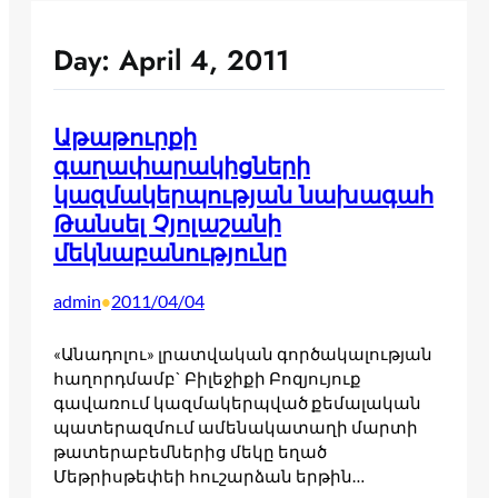
Day:
April 4, 2011
Աթաթուրքի
գաղափարակիցների
կազմակերպության նախագահ
Թանսել Չյոլաշանի
մեկնաբանությունը
admin
2011/04/04
•
«Անադոլու» լրատվական գործակալության
հաղորդմամբ` Բիլեջիքի Բոզյույուք
գավառում կազմակերպված քեմալական
պատերազմում ամենակատաղի մարտի
թատերաբեմներից մեկը եղած
Մեթրիսթեփեի հուշարձան երթին…