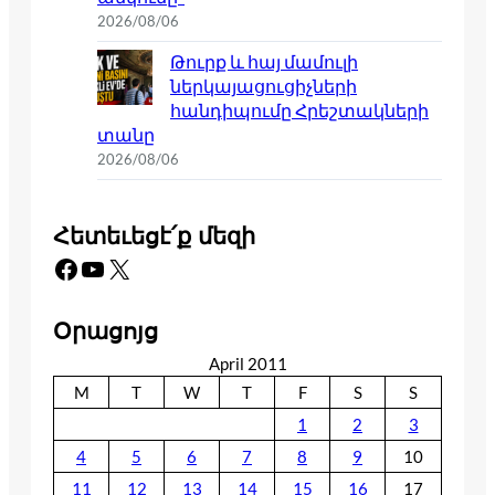
2026/08/06
Թուրք և հայ մամուլի
ներկայացուցիչների
հանդիպումը Հրեշտակների
տանը
2026/08/06
Հետեւեցէ՛ք մեզի
Facebook
YouTube
X
Օրացոյց
April 2011
M
T
W
T
F
S
S
1
2
3
4
5
6
7
8
9
10
11
12
13
14
15
16
17