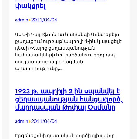
փակցրել
admin
2011/04/04
•
ԱՄՆ-ի Կալիֆորնիա նահանգի Մոնտեբելո
քաղաքում ուրբաթ`ապրիլի 1-ին, կայացել է
դեպի «Հայոց ցեղասպանության
նահատակների հուշարձան» ուղղորդող
ցուցատախտակի բացման
արարողությունը,…
1923 թ. ապրիլի 2-ին սպանվել է
ցեղասպանության հանցագործ,
մարդասպան Թոփալ Օսմանը
admin
2011/04/04
•
Էրգենեքոնի դատական գործի գլխավոր