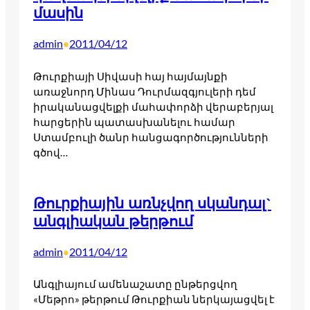
մասին
admin
2011/04/12
•
Թուրքիայի Սիվասի հայ հայմայնքի
առաջնորդ Մինաս Դուրմազգյուլերի դեմ
իրականացվելքի մահափորձի վերաբերյալ
հարցերին պատասխանելու համար
Ստամբուլի ծանր հանցագործությունների
գծով…
Թուրքիային առնչվող սկանդալ`
անգլիական թերթում
admin
2011/04/12
•
Անգլիայում ամենաշատը ընթերցվող
«Մեթրո» թերթում Թուրքիան ներկայացվել է