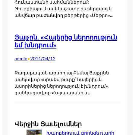
Հունաստանի սահմաններում:
Թուրքիայում ամենաշատը ընթերցվող և
անվճար բաժանվող թերթերից «Մեթրո»…
Յալչըն. «Հայերից ներողություն
եմ խնդրում»
admin
2011/04/12
•
Քաղաքական աքսորյալ Քեմալ Յալչընն
ասելով, որ «որպես թուրք՝ հայերից և
ասորիներից ներողություն է խնդրում»,
ցանկացավ, որ Հայաստանի և…
Վերջին Յաւելումներ
Խարբերդում, բրոնզե դարի