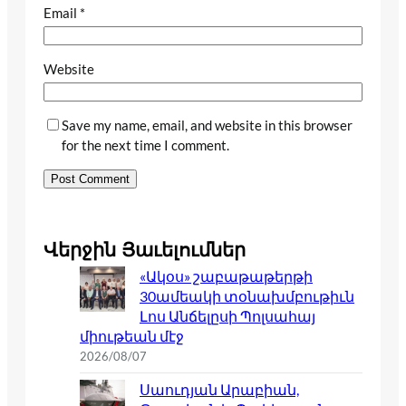
Email
*
Website
Save my name, email, and website in this browser
for the next time I comment.
Վերջին Յաւելումներ
«Ակօս» շաբաթաթերթի
30ամեակի տօնախմբութիւն
Լոս Անճելըսի Պոլսահայ
միութեան մէջ
2026/08/07
Սաուդյան Արաբիան,