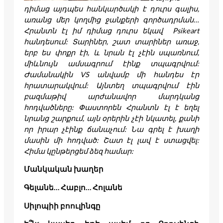
դիմաց այդպես հանկարծակի է դուրս գալիս,
առանց մեր կողմից ջանքերի գործադրման…
Հրանտն էլ իմ դիմաց դուրս եկավ Psikeart
հանդեսում: Տարիներ, շատ տարիներ առաջ,
երբ ես փոքր էի, և նրան էլ չէին սպառնում,
միևնույն ամսագրում էինք տպագրվում:
Ժամանակին VS անվամբ մի հանդես էր
հրատարակվում: Այնտեղ տպագրվում էին
բազմաթիվ արժանավոր մարդկանց
հոդվածները: Փաստորեն Հրանտն էլ է եղել
նրանց շարքում, այն օրերին չէի նկատել, քանի
որ իրար չէինք ճանաչում: Նա գրել է խաղի
մասին մի հոդված: Շատ էլ լավ է ստացվել:
Հիմա կընթերցեմ ձեզ համար:
Մանկական խաղեր
Գելանե… Հաբլո… Հոլանե
Սիլոպիի բոուլինգը