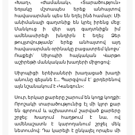
«Խաղ», «Ժամանակ», «Տարածություն»
եռյակը մշտապես երեք անհայտով
հավասարման պես են եղել ինձ համար: Մի
անիմանալի գաղտնիք են կրել իրենց մեջ:
Մանկուց ի վեր այդ գաղտնիքն իմ
ամենասիրելի խնդիրն է եղել: Ձեր
թույլտվությամբ` երեք անհայտով այդ
հավասարման օրինակը բացատրեմ կնոջս`
Ռաքելի` Սիլոպիի հայկական Վարթո
աշիրեթի մանկական խաղերի միջոցով:
Սիլոպիցի երեխաների խաղացած խաղի
անունը գելանե է… Պարզվում է` քրդերենով
այն նշանակում է «Կանգուն»:
Սուր, երկար քարերը շարում են կողք կողքի:
Որոշակի տարածությունից էլ մի կլոր քար
են գլորում և աշխատում շարված քարերը
շրջել: Խաղում հաղթում է նա, ով
ամենաշատն է կարողանում շրջել մեկ
նետումով: Դա կարելի է ընկալել որպես մի