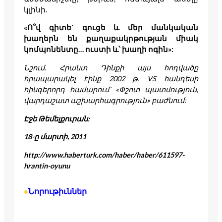
կլինի.
«Ո՞վ գիտե` գուցե և մեր մանկական
խաղերն են քաղաքակրթության միակ
կոմպոնենտը… ուստի և՝ խաղի ոգին»:
Նշում. Հրանտ Դինքի այս հոդվածը
հրապարակել էինք 2002 թ.
VS հանդեսի
հինգերորդ համարում` «Փշոտ պատմություն,
վարդաշատ աշխարհագրություն» բաժնում:
Էջե Թեմելքուրան:
18-ը մարտի, 2011
http://www.haberturk.com/haber/haber/611597-
hrantin-oyunu
Նորութիւններ
•