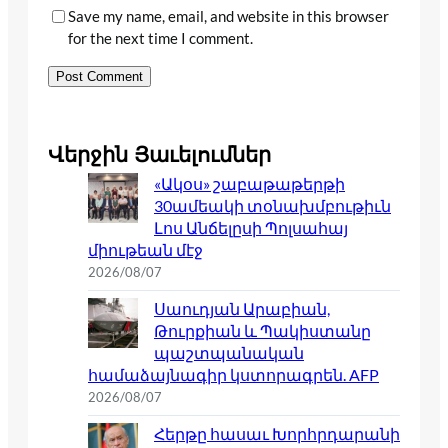
Save my name, email, and website in this browser
for the next time I comment.
Վերջին Յաւելումներ
«Ակօս» շաբաթաթերթի
30ամեակի տօնախմբութիւն
Լոս Անճելըսի Պոլսահայ
միութեան մէջ
2026/08/07
Սաուդյան Արաբիան,
Թուրքիան և Պակիստանը
պաշտպանական
համաձայնագիր կստորագրեն. AFP
2026/08/07
Հերթը հասաւ Խորհրդարանի