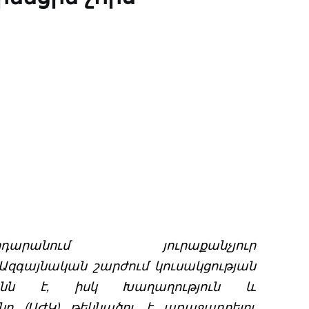
հրդարանում յուրաքանչյուր
: Ազգայնական շարժում կուսակցության
անն է, իսկ Խաղաղություն և
ւնը (ԱԺԿ) թեկնածու է առաջադրելու