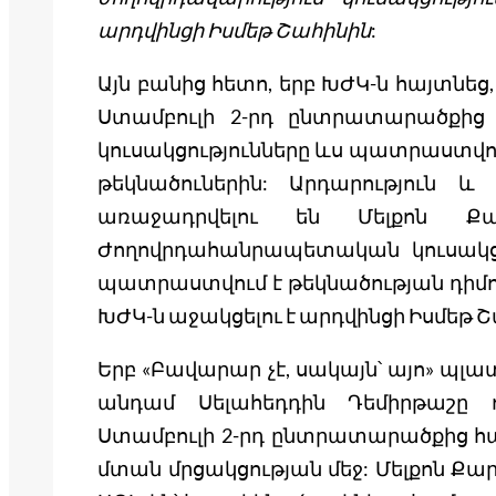
արդվինցի Իսմեթ Շահինին
:
Այն բանից հետո, երբ ԽԺԿ-ն հայտնեց,
Ստամբուլի 2-րդ ընտրատարածքից ա
կուսակցությունները ևս պատրաստվու
թեկնածուներին: Արդարություն և 
առաջադրվելու են Մելքոն Քա
Ժողովրդահանրապետական կուսակցու
պատրաստվում է թեկնածության դիմո
ԽԺԿ-ն աջակցելու է արդվինցի Իսմեթ Շ
Երբ «Բավարար չէ, սակայն՝ այո» պլ
անդամ Սելահեդդին Դեմիրթաշը ո
Ստամբուլի 2-րդ ընտրատարածքից հա
մտան մրցակցության մեջ: Մելքոն Քար