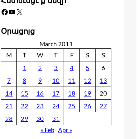
Հետեւեցէ՛ք մեզի
Facebook
YouTube
X
Օրացոյց
March 2011
M
T
W
T
F
S
S
1
2
3
4
5
6
7
8
9
10
11
12
13
14
15
16
17
18
19
20
21
22
23
24
25
26
27
28
29
30
31
« Feb
Apr »