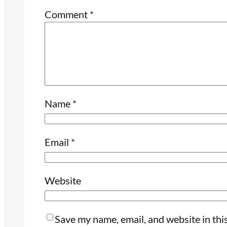
Comment
*
Name
*
Email
*
Website
Save my name, email, and website in thi