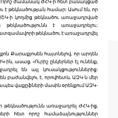
ար: Որոշ ժամանակ ԺՀԿ-ի հետ բանակցած
ւ է թեկնածության համար: Ասում են, որ
 ԱՇԿ-ի կողմից թեկնածու առաջադրված
թեկնածությունն է առաջադրելու:
տգամավորի թեկնածու է առաջադրվել
:
լքոն Քարաքյոսեն հայտնելով, որ արդեն
-ին, ասաց. «Ուրիշ ընկերներ էլ ունենք,
ադրել են այլ կուսակցություններից:
վեն բաժանվելու է, որովհետև ԱԶԿ-ն մեր
պես վաքըֆների մասին օրենքում ԱԶԿ-
 թեկնածությունն առաջադրել ԺՀԿ-ից,
երի հետ որոշ համաձայնություններ