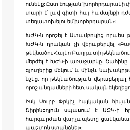
ունենք: Ըստ էության՝ խորհրդարանի փ
տարի է՝ լավ գիտի հայ համայնքի դժ
տեղափոխելու եմ խորհրդարան»:
ԽԺԿ-ն որոշել է Ստամբուլից որպես 
ԽԺԿ-ն դրական չի վերաբերվել «Բա
թեկնածու Հայկո Բաղդատի թեկնածութ
մերժել է ԽԺԿ-ի առաջարկը: Շահինը 
գյուղերից մեկում և մինչև նախակրթա
նշեց, որ թեկնածության վերաբերյալ
որոշ անդամների հետ, սակայն եկեղեցու
Իսկ Սուրբ Փրկիչ հայկական հիվ
Շիրինօղլուն սպասում է ԱԶԿ-ի հր
հարգարժան վարչապետը ցանկանա,
պաշտոն ստանձնել»: