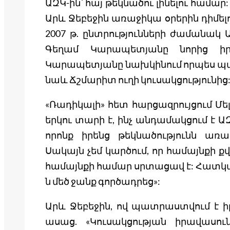
ԱԶԿ-ին՝ հայ թեկնածու լինելու համ
Արև Ջեբեջին առաջիկա օրերին դիմելո
2007 թ. ընտրությունների ժամանակ
Գեղամ Կարապետյանը նորից իր 
Կարապետյանը նախկինում որպես պա
նաև Ճշմարիտ ուղի կուսակցությունից
«Ռադիկալի» հետ հարցազրույցում Մե
երկու տարի է, ինչ անդամակցում է ԱԶԿ
որոնք իրենց թեկնածությունն առաջ
Սակայն չեմ կարծում, որ համայնքի ք
համայնքի համար սրտացավ է: Հատկա
ն մեծ ջանք գործադրեց»:
Արև Ջեբեջին, ով պատրաստվում է իր
ասաց. «Կուսակցության իրավասուն