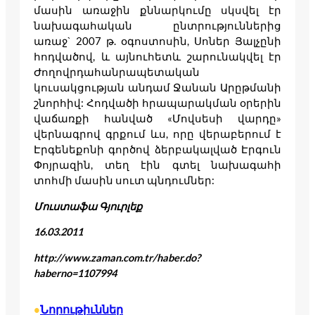
մասին առաջին քննարկումը սկսվել էր
նախագահական ընտրություններից
առաջ` 2007 թ. օգոստոսին, Սոներ Յալչընի
հոդվածով, և այնուհետև շարունակվել էր
Ժողովրդահանրապետական
կուսակցության անդամ Ջանան Արըթմանի
շնորհիվ: Հոդվածի հրապարակման օրերին
վաճառքի հանված «Մովսեսի վարդը»
վերնագրով գրքում ևս, որը վերաբերում է
Էրգենեքոնի գործով ձերբակալված Էրգուն
Փոյրազին, տեղ էին գտել նախագահի
տոհմի մասին սուտ պնդումներ:
Մուստաֆա Գյուրլեք
16.03.2011
http://www.zaman.com.tr/haber.do?
haberno=1107994
Նորութիւններ
•