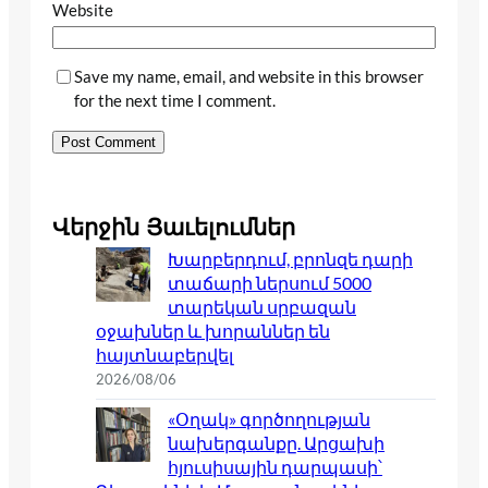
Website
Save my name, email, and website in this browser
for the next time I comment.
Վերջին Յաւելումներ
Խարբերդում, բրոնզե դարի
տաճարի ներսում 5000
տարեկան սրբազան
օջախներ և խորաններ են
հայտնաբերվել
2026/08/06
«Օղակ» գործողության
նախերգանքը. Արցախի
հյուսիսային դարպասի՝