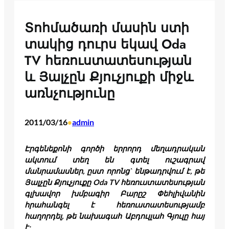
Տոհմածառի մասին ստի
տակից դուրս եկավ Oda
TV հեռուստատեսության
և Յալչըն Քյուչյուքի միջև
առնչությունը
2011/03/16
admin
•
Էրգենեքոնի գործի երրորդ մեղադրական
ակտում տեղ են գտել ուշագրավ
մանրամասներ, ըստ որոնց` ենթադրվում է, թե
Յալչըն Քյուչյուքը Oda TV հեռուստատեսության
գլխավոր խմբագիր Բարըշ Փեհլիվանին
հրահանգել է հեռուստատեսությամբ
հաղորդել, թե նախագահ Աբդուլլահ Գյուլը հայ
է: