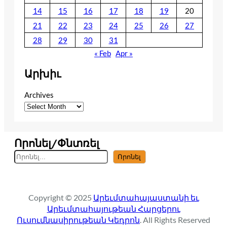
14
15
16
17
18
19
20
21
22
23
24
25
26
27
28
29
30
31
« Feb
Apr »
Արխիւ
Archives
Որոնել/Փնտռել
S
Որոնել
e
a
r
Copyright © 2025
Արեւմտահայաստանի եւ
c
Արեւմտահայութեան Հարցերու
h
Ուսումնասիրութեան Կեդրոն
. All Rights Reserved