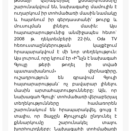
թեմայի վերաբերյալ քննարկումները
շարունակվում են, նախագահը մամուլին է
ուղարկում իր տոհմածառի մասին նամակը
և հայտնում իր գերդաստանի` թուրք և
մուսուլման լինելու մասին: Այս
հայտարարությունից անմիջապես հետո`
2008 թ. դեկտեմբերի 22-ին, Oda TV
հեռուստաընկերության կայքէջում
հրապարակվում է մի նոր տեղեկություն:
Այս լուրում, որը կրում էր «Ի՞նչն է նախագահ
Գյուլը թերի թողել իր տված
պատասխանում» վերնագիրը,
ուշադրություն են գրավում Գյուլի
հայտարարության` ոչ բավարար լինելու
մասին արտահայտությունները: Այն, որ
նախագահ Գյուլի` տոհմածառի վերաբերյալ
տեղեկությունները համառորեն
շարունակում են հրապարակվել, ցույց է
տալիս, որ Յալչըն Քյուչյուքն ընդունել է
քննարկումը շարունակել տալու
խորհուրդները: Նախագահի տոհմածառի