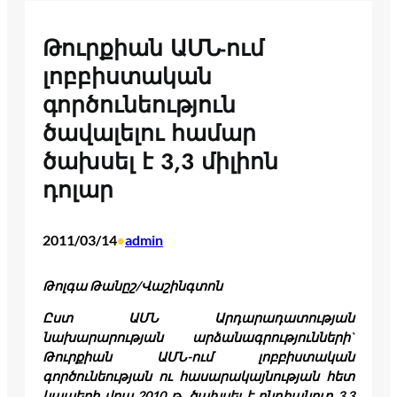
Թուրքիան ԱՄՆ-ում
լոբբիստական
գործունեություն
ծավալելու համար
ծախսել է 3,3 միլիոն
դոլար
2011/03/14
admin
•
Թոլգա Թանըշ/Վաշինգտոն
Ըստ ԱՄՆ Արդարադատության
նախարարության արձանագրությունների`
Թուրքիան ԱՄՆ-ում լոբբիստական
գործունեության ու հասարակայնության հետ
կապերի վրա 2010 թ. ծախսել է ընդհանուր 3,3