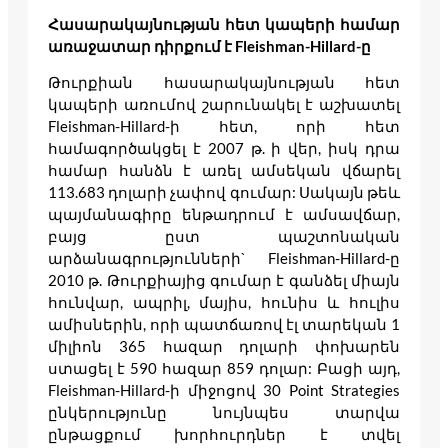
Հասարակայնության հետ կապերի համար
առաջատար դիրքում է Fleishman-Hillard-ը
Թուրքիան հասարակայնության հետ
կապերի առումով շարունակել է աշխատել
Fleishman-Hillard-ի հետ, որի հետ
համագործակցել է 2007 թ. ի վեր, իսկ դրա
համար հանձն է առել ամսեկան վճարել
113.683 դոլարի չափով գումար: Սակայն թեև
պայմանագիրը ենթադրում է ամսավճար,
բայց ըստ պաշտոնական
արձանագրությունների` Fleishman-Hillard-ը
2010 թ. Թուրքիայից գումար է գանձել միայն
հունվար, ապրիլ, մայիս, հունիս և հուլիս
ամիսներին, որի պատճառով էլ տարեկան 1
միլիոն 365 հազար դոլարի փոխարեն
ստացել է 590 հազար 859 դոլար: Բացի այդ,
Fleishman-Hillard-ի միջոցով 30 Point Strategies
ընկերությունը նույնպես տարվա
ընթացքում խորհուրդներ է տվել