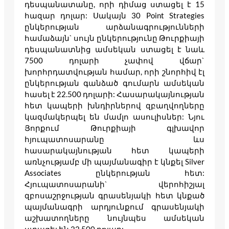
դեսպանատանը, որի դիմաց ստացել է 15
հազար դոլար: Սակայն 30 Point Strategies
ընկերության արձանագրությունների
համաձայն` սույն ընկերությունը Թուրքիայի
դեսպանատնից ամսեկան ստացել է նաև
7500 դոլարի չափով վճար`
խորհրդատվության համար, որի շնորհիվ էլ
ընկերության գանձած գումարն ամսեկան
հասել է 22.500 դոլարի: Հասարակայնության
հետ կապերի խնդիրներով զբաղվողները
կազմակերպել են մամլո ասուլիսներ: Նյու
Յորքում Թուրքիայի գլխավոր
հյուպատոսարանը ևս
հասարակայնության հետ կապերի
առնչությամբ մի պայմանագիր է կնքել Silver
Associates ընկերության հետ:
Հյուպատոսարանի` վերոհիշյալ
զբոսաշրջության գրասենյակի հետ կնքած
պայմանագրի արդյունքում գրասենյակի
աշխատողները նույնպես ամսեկան