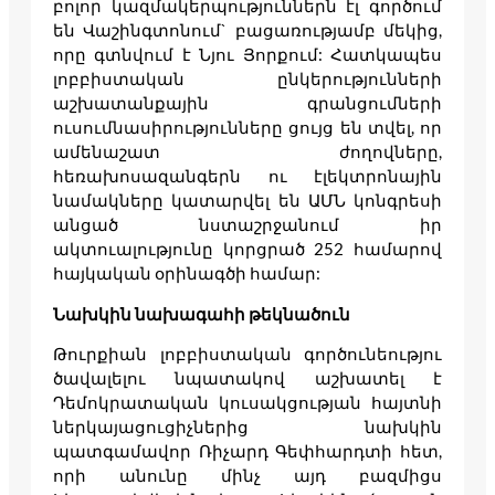
բոլոր կազմակերպություններն էլ գործում
են Վաշինգտոնում` բացառությամբ մեկից,
որը գտնվում է Նյու Յորքում: Հատկապես
լոբբիստական ընկերությունների
աշխատանքային գրանցումների
ուսումնասիրությունները ցույց են տվել, որ
ամենաշատ ժողովները,
հեռախոսազանգերն ու էլեկտրոնային
նամակները կատարվել են ԱՄՆ կոնգրեսի
անցած նստաշրջանում իր
ակտուալությունը կորցրած 252 համարով
հայկական օրինագծի համար:
Նախկին նախագահի թեկնածուն
Թուրքիան լոբբիստական գործունեությու
ծավալելու նպատակով աշխատել է
Դեմոկրատական կուսակցության հայտնի
ներկայացուցիչներից նախկին
պատգամավոր Ռիչարդ Գեփհարդտի հետ,
որի անունը մինչ այդ բազմիցս