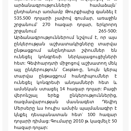
արձանագրությունների համաձայն`
ընդհանուր առմամբ Թուրքիայից գանձել է
535.500 դոլարի չափով գումար, առաջին
շրջանում` 270 հազար դոլար, երկրորդ
շրջանում ` 265-500:
Արձանագրություններում նշվում է, որ այս
ընկերության աշխատակիցները տարվա
ընթացքում անընդհատ շփումներ են
ունեցել կոնգրեսի ներկայացուցիչների
հետ: Գեփհարդտի միջոցով աշխատող մեկ
այլ ընկերություն` Caspian-ը, նույն կերպ
տարվա ընթացքում հանդիպումներ է
ունեցել կոնգրեսի անդամների հետ և
ամսեկան ստացել 14 հազար դոլար: Բացի
վերոնշյալ երեք ընկերություններից,
ռազմավարության մասնագետ Դեվիդ
Մերսերը ևս հուլիս ամսին պայմանագիր է
կնքել դեսպանատան հետ` 100 հազար
դոլարի դիմաց: Գումարը 2010 թ. կազմել է 50
հազար դոլար: