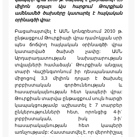
միլիոն դոլար: Այս հարցում Թուրքիան
ամենամեծ ծախսերը կատարել է հայկական
օրինագծի վրա:
Բացահայտվել է ԱՄՆ կոնգրեսում 2010 թ.
ընթացքում Թուրքիայի վրա դամոկլյան սրի
պես ճոճվող հայկական օրինագծի վրա
կատարված ծախսի չափը: ԱՄՆ
Արդարադատության նախարարության
տվյալների համաձայն` Թուրքիան անցյալ
տարի Վաշինգտոնում իր դեսպանատան
միջոցով 3,3 միլիոն դոլար է ծախսել
լոբբիստական գործունեության և
հասարակայնության հետ կապերի վրա:
Թուրքիան տարվա ընթացքում սույն հարցի
կապակցությամբ աշխատել է 7 տարբեր
ընկերությունների հետ, որոնցից 4-ի`
լոբբիստական, իսկ 3-ի`
հասարակայնության հետ կապերի
առնչությամբ: Հաստատվել է, որ վերոհիշյալ