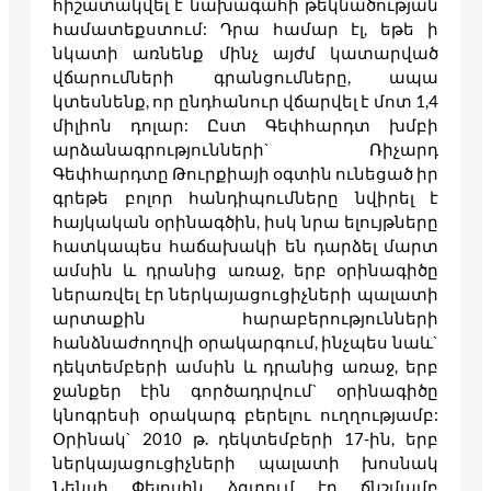
հիշատակվել է նախագահի թեկնածության
համատեքստում: Դրա համար էլ, եթե ի
նկատի առնենք մինչ այժմ կատարված
վճարումների գրանցումները, ապա
կտեսնենք, որ ընդհանուր վճարվել է մոտ 1,4
միլիոն դոլար: Ըստ Գեփհարդտ խմբի
արձանագրությունների` Ռիչարդ
Գեփհարդտը Թուրքիայի օգտին ունեցած իր
գրեթե բոլոր հանդիպումները նվիրել է
հայկական օրինագծին, իսկ նրա ելույթները
հատկապես հաճախակի են դարձել մարտ
ամսին և դրանից առաջ, երբ օրինագիծը
ներառվել էր ներկայացուցիչների պալատի
արտաքին հարաբերությունների
հանձնաժողովի օրակարգում, ինչպես նաև`
դեկտեմբերի ամսին և դրանից առաջ, երբ
ջանքեր էին գործադրվում` օրինագիծը
կնոգրեսի օրակարգ բերելու ուղղությամբ:
Օրինակ` 2010 թ. դեկտեմբերի 17-ին, երբ
ներկայացուցիչների պալատի խոսնակ
Նենսի Փելոսին ձգտում էր ճնշմամբ