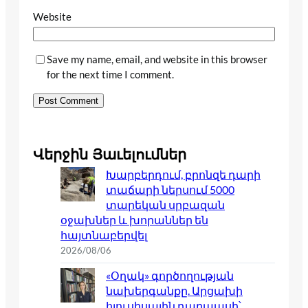
Website
Save my name, email, and website in this browser
for the next time I comment.
Վերջին Յաւելումներ
Խարբերդում, բրոնզե դարի
տաճարի ներսում 5000
տարեկան սրբազան
օջախներ և խորաններ են
հայտնաբերվել
2026/08/06
«Օղակ» գործողության
նախերգանքը. Արցախի
հյուսիսային դարպասի՝