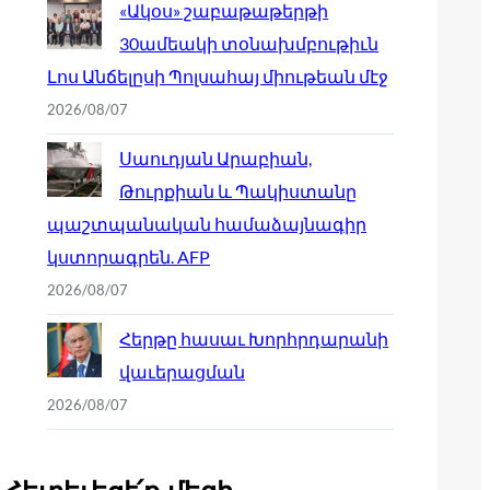
«Ակօս» շաբաթաթերթի
30ամեակի տօնախմբութիւն
Լոս Անճելըսի Պոլսահայ միութեան մէջ
2026/08/07
Սաուդյան Արաբիան,
Թուրքիան և Պակիստանը
պաշտպանական համաձայնագիր
կստորագրեն. AFP
2026/08/07
Հերթը հասաւ Խորհրդարանի
վաւերացման
2026/08/07