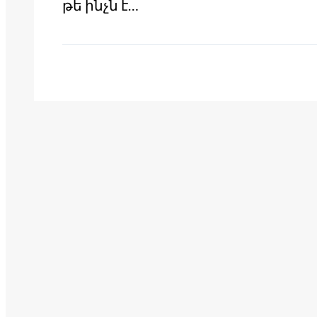
թե ինչն է…