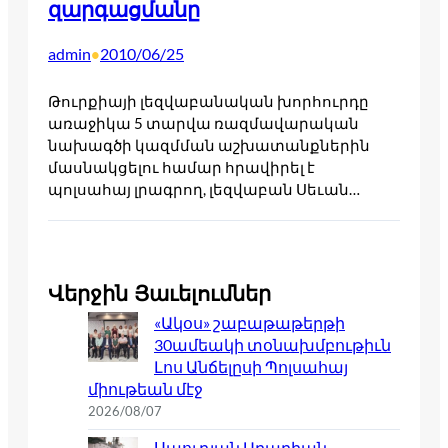
զարգացմանը
admin
2010/06/25
•
Թուրքիայի լեզվաբանական խորհուրդը
առաջիկա 5 տարվա ռազմավարական
նախագծի կազմման աշխատանքներին
մասնակցելու համար հրավիրել է
պոլսահայ լրագրող, լեզվաբան Սեւան…
Վերջին Յաւելումներ
«Ակօս» շաբաթաթերթի
30ամեակի տօնախմբութիւն
Լոս Անճելըսի Պոլսահայ
միութեան մէջ
2026/08/07
Սաուդյան Արաբիան,