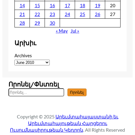
14
15
16
17
18
19
20
21
22
23
24
25
26
27
28
29
30
« May
Jul »
Արխիւ
Archives
Որոնել/Փնտռել
S
Որոնել
e
a
r
Copyright © 2025
Արեւմտահայաստանի եւ
c
Արեւմտահայութեան Հարցերու
h
Ուսումնասիրութեան Կեդրոն
. All Rights Reserved