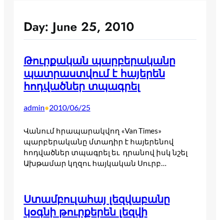
Day:
June 25, 2010
Թուրքական պարբերականը
պատրաստվում է հայերեն
հոդվածներ տպագրել
admin
2010/06/25
•
Վանում հրապարակվող «Van Times»
պարբերականը մտադիր է հայերենով
հոդվածներ տպագրել եւ դրանով իսկ նշել
Ախթամար կղզու հայկական Սուրբ…
Ստամբուլահայ լեզվաբանը
կօգնի թուրքերեն լեզվի