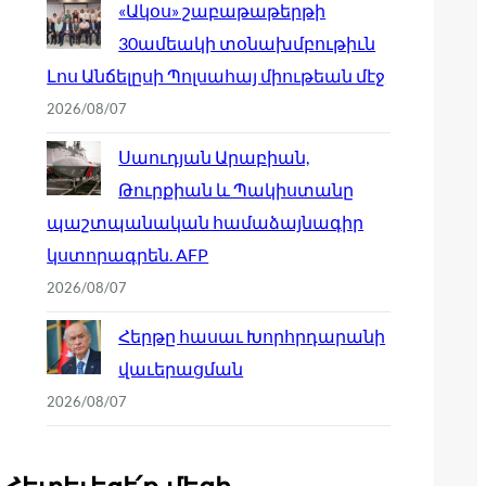
«Ակօս» շաբաթաթերթի
30ամեակի տօնախմբութիւն
Լոս Անճելըսի Պոլսահայ միութեան մէջ
2026/08/07
Սաուդյան Արաբիան,
Թուրքիան և Պակիստանը
պաշտպանական համաձայնագիր
կստորագրեն. AFP
2026/08/07
Հերթը հասաւ Խորհրդարանի
վաւերացման
2026/08/07