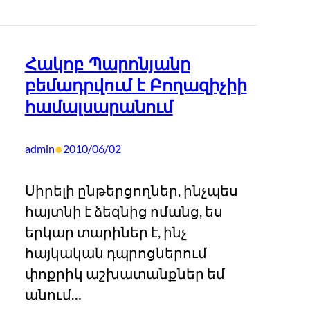
Հակոբ Պարոնյանը
բեմադրվում է Բողազիչիի
համալսարանում
•
admin
2010/06/02
Սիրելի ընթերցողներ, ինչպես
հայտնի է ձեզնից ոմանց, ես
երկար տարիներ է, ինչ
հայկական դպրոցներում
փոքրիկ աշխատանքներ եմ
անում…