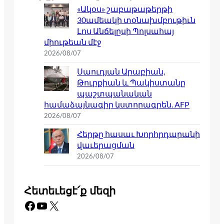
«Ակօս» շաբաթաթերթի
30ամեակի տօնախմբութիւն
Լոս Անճելըսի Պոլսահայ
միութեան մէջ
2026/08/07
Սաուդյան Արաբիան,
Թուրքիան և Պակիստանը
պաշտպանական
համաձայնագիր կստորագրեն. AFP
2026/08/07
Հերթը հասաւ Խորհրդարանի
վաւերացման
2026/08/07
Հետեւեցէ՛ք մեզի
Facebook
YouTube
X