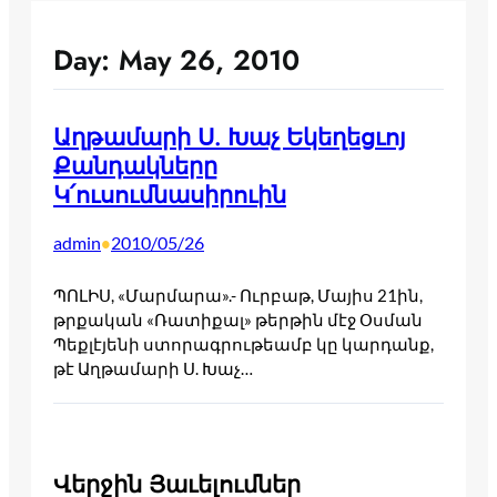
Day:
May 26, 2010
Աղթամարի Ս. Խաչ Եկեղեցւոյ
Քանդակները
Կ՛ուսումնասիրուին
admin
2010/05/26
•
ՊՈԼԻՍ, «Մարմարա».- Ուրբաթ, Մայիս 21ին,
թրքական «Ռատիքալ» թերթին մէջ Օսման
Պեքլէյենի ստորագրութեամբ կը կարդանք,
թէ Աղթամարի Ս. Խաչ…
Վերջին Յաւելումներ