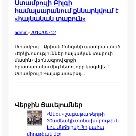
Ստամբուլի Բիլգի
համալսարանում քննարկվում է
«հայկական տաբուն»
admin
2010/05/12
•
Ստամբուլ – Արիան Բոնզոնի պատրաստած
«Երկխոսություններ հայկական տաբուի
մասին» վերնագրով գրքի
հրատարակումից հետո, որը կազմվել է
Ստամբուլի Գալաթասարայ…
Վերջին Յաւելումներ
«Ակօս» շաբաթաթերթի
30ամեակի տօնախմբութիւն
Լոս Անճելըսի Պոլսահայ
միութեան մէջ