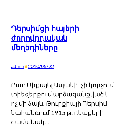
Դերսիմցի հայերի
ժողովրդական
մեղեդիները
•
admin
2010/05/22
Ըստ Միքայել Ասլանի` չի կորչում
տիեզերքում արձագանքված և
ոչ մի ձայն: Թուրքիայի Դերսիմ
նահանգում 1915 թ. դեպքերի
ժամանակ…