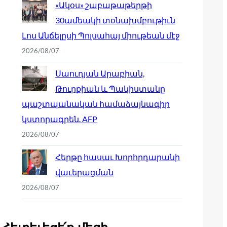
«Ակօս» շաբաթաթերթի
30ամեակի տօնախմբութիւն
Լոս Անճելըսի Պոլսահայ միութեան մէջ
2026/08/07
Սաուդյան Արաբիան,
Թուրքիան և Պակիստանը
պաշտպանական համաձայնագիր
կստորագրեն. AFP
2026/08/07
Հերթը հասաւ Խորհրդարանի
վաւերացման
2026/08/07