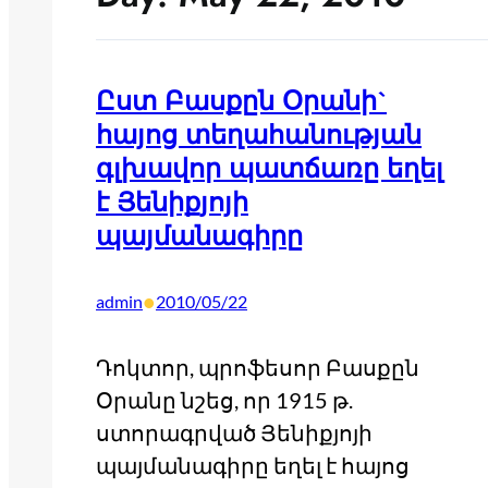
Ըստ Բասքըն Օրանի`
հայոց տեղահանության
գլխավոր պատճառը եղել
է Յենիքյոյի
պայմանագիրը
•
admin
2010/05/22
Դոկտոր, պրոֆեսոր Բասքըն
Օրանը նշեց, որ 1915 թ.
ստորագրված Յենիքյոյի
պայմանագիրը եղել է հայոց