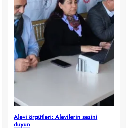
Alevi örgütleri: Alevilerin sesini
duyun