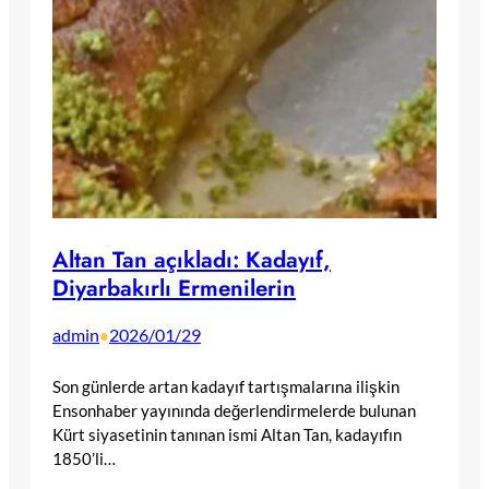
Altan Tan açıkladı: Kadayıf,
Diyarbakırlı Ermenilerin
admin
2026/01/29
•
Son günlerde artan kadayıf tartışmalarına ilişkin
Ensonhaber yayınında değerlendirmelerde bulunan
Kürt siyasetinin tanınan ismi Altan Tan, kadayıfın
1850’li…