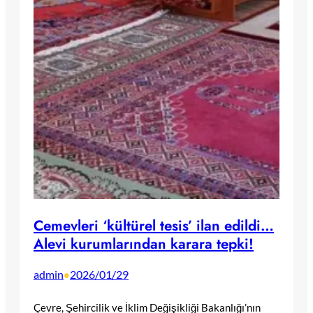
Cemevleri ‘kültürel tesis’ ilan edildi…
Alevi kurumlarından karara tepki!
admin
2026/01/29
•
Çevre, Şehircilik ve İklim Değişikliği Bakanlığı’nın