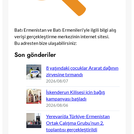
Batı Ermenistan ve Batı Ermenileri’yle ilgili bilgi alış
verişi gerçekleştirme merkezinin internet sitesi.
Bu adresten bize ulaşabilirsiniz:
Son gönderiler
8 yaşındaki çocuklar Ararat dağının
zirvesine tırmandı
2026/08/07
İskenderun Kilisesi için bağış
kampanyası başladı
2026/08/06
Yerevan’da Türkiye-Ermenistan
Ortak Çalışma Grubu’nun 2.
toplantısı gerçekleştirildi