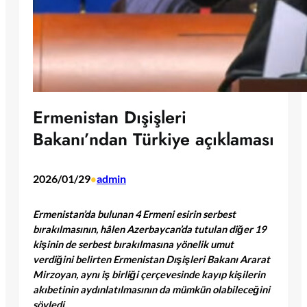
Ermenistan Dışişleri
Bakanı’ndan Türkiye açıklaması
2026/01/29
admin
•
Ermenistan’da bulunan 4 Ermeni esirin serbest
bırakılmasının, hâlen Azerbaycan’da tutulan diğer 19
kişinin de serbest bırakılmasına yönelik umut
verdiğini belirten Ermenistan Dışişleri Bakanı Ararat
Mirzoyan, aynı iş birliği çerçevesinde kayıp kişilerin
akıbetinin aydınlatılmasının da mümkün olabileceğini
söyledi.