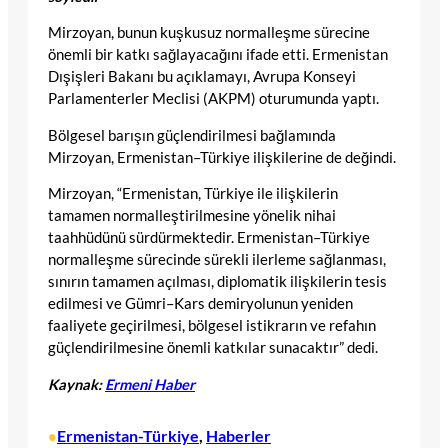
Mirzoyan, bunun kuşkusuz normalleşme sürecine
önemli bir katkı sağlayacağını ifade etti. Ermenistan
Dışişleri Bakanı bu açıklamayı, Avrupa Konseyi
Parlamenterler Meclisi (AKPM) oturumunda yaptı.
Bölgesel barışın güçlendirilmesi bağlamında
Mirzoyan, Ermenistan–Türkiye ilişkilerine de değindi.
Mirzoyan, “Ermenistan, Türkiye ile ilişkilerin
tamamen normalleştirilmesine yönelik nihai
taahhüdünü sürdürmektedir. Ermenistan–Türkiye
normalleşme sürecinde sürekli ilerleme sağlanması,
sınırın tamamen açılması, diplomatik ilişkilerin tesis
edilmesi ve Gümri–Kars demiryolunun yeniden
faaliyete geçirilmesi, bölgesel istikrarın ve refahın
güçlendirilmesine önemli katkılar sunacaktır” dedi.
Kaynak:
Ermeni Haber
Ermenistan-Türkiye
, 
Haberler
•